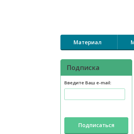
Материал
М
Подписка
Введите Ваш e-mail: