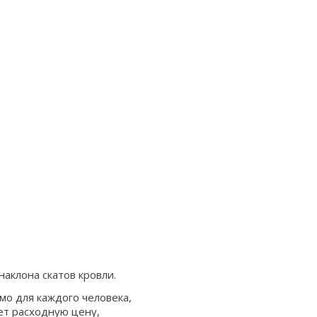
наклона скатов кровли.
мо для каждого человека,
ет расходную цену,