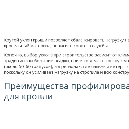
Крутой уклон крыши позволяет сбалансировать нагрузку н
кровельный материал, повысить срок его службы.
Конечно, выбор уклона при строительстве зависит от клима
традиционны большие осадки, принято делать крышу с м
(около 50-60 градусов), а в регионах, где сильный ветер –
поскольку он усиливает нагрузку на стропила и всю конст
Преимущества профилирова
для кровли