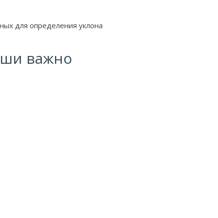
жных для определения уклона
ыши важно