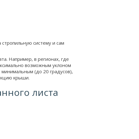
а стропильную систему и сам
та. Например, в регионах, где
аксимально возможным уклоном
 с минимальным (до 20 градусов),
рукцию крыши.
нного листа