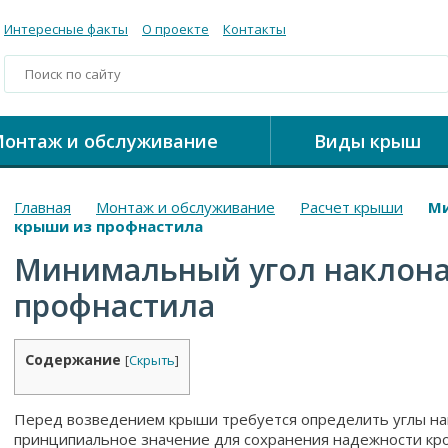
Интересные факты
О проекте
Контакты
онтаж и обслуживание
Виды крыш
Главная
Монтаж и обслуживание
Расчет крыши
Ми
крыши из профнастила
Минимальный угол наклона
профнастила
Содержание
[
Скрыть
]
Перед возведением крыши требуется определить углы нак
принципиальное значение для сохранения надежности кров