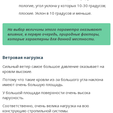
пологие, угол уклона у которых 10-30 градусов;
плоские. Уклон в 10 градусов и меньше.
На выбор величины этого параметра оказывают
влияние, в первую очередь, природные факторы,
которые характерны для данной местности.
Ветровая нагрузка
Сильный ветер самое большое давление оказывает на
кровли высокие.
Потому что такие кровли из-за большого угла наклона
имеют очень большую площадь.
У большой площади поверхности очень высока
парусность.
Соответственно, очень велика нагрузка на всю
конструкцию стропильной системы.