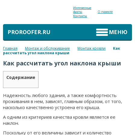
Интересные
факты
О проекте
Контакты
PROROOFER.RU
МЕНЮ
Главная
Монтаж и обслуживание
Монтаж кровли
Как
рассчитать угол наклона крыши
Как рассчитать угол наклона крыши
Содержание
Надежность любого здания, а также комфортность
проживания в нем, зависят, главным образом, от того,
насколько качественно устроена его крыша.
А одним из критериев качества кровли является ее
наклон.
Поскольку от его величины зависит и количество