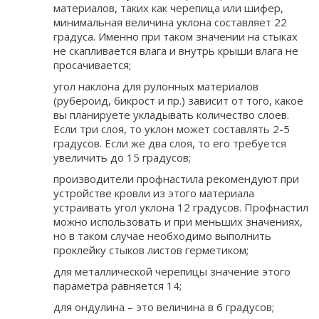
материалов, таких как черепица или шифер,
минимальная величина уклона составляет 22
градуса. Именно при таком значении на стыках
не скапливается влага и внутрь крыши влага не
просачивается;
угол наклона для рулонных материалов
(рубероид, бикрост и пр.) зависит от того, какое
вы планируете укладывать количество слоев.
Если три слоя, то уклон может составлять 2-5
градусов. Если же два слоя, то его требуется
увеличить до 15 градусов;
производители профнастила рекомендуют при
устройстве кровли из этого материала
устраивать угол уклона 12 градусов. Профнастил
можно использовать и при меньших значениях,
но в таком случае необходимо выполнить
проклейку стыков листов герметиком;
для металлической черепицы значение этого
параметра равняется 14;
для ондулина – это величина в 6 градусов;