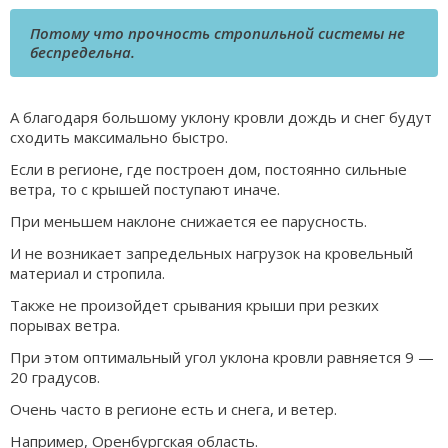
Потому что прочность стропильной системы не
беспредельна.
А благодаря большому уклону кровли дождь и снег будут
сходить максимально быстро.
Если в регионе, где построен дом, постоянно сильные
ветра, то с крышей поступают иначе.
При меньшем наклоне снижается ее парусность.
И не возникает запредельных нагрузок на кровельный
материал и стропила.
Также не произойдет срывания крыши при резких
порывах ветра.
При этом оптимальный угол уклона кровли равняется 9 —
20 градусов.
Очень часто в регионе есть и снега, и ветер.
Например, Оренбургская область.