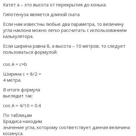
Катет а – это высота от перекрытия до конька.
Гипотенуза является длиной ската.
Если нам известны любые два параметра, то величину
угла наклона можно легко рассчитать с использованием
калькулятора.
Если ширина равна 8, а высота – 10 метров, то следует
пользоваться формулой:
cos A = c+b
Ширина с = 8/2 =
4 метра.
В итоге формула
выглядит так:
cos A = 4/10 = 0.4
По таблицам
Брадиса находим
значение угла, которому соответствует данная величина
косинуса.