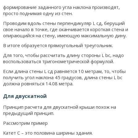
формирование заданного угла наклона производят,
просто поднимая одну из стен.
Проводим вдоль стены перпендикуляр L сд, берущий
свое начало в точке, где оканчивается короткая стена и
опирающийся на стену, имеющую максимальную дину.
В итоге образуется прямоугольный треугольник.
Для того, чтобы рассчитать длину стороны L bc, надо
воспользоваться тригонометрической формулой.
Если длина стены L сд равняется 10 метрам, то, чтобы
получить угол наклона 45 градусов, длина стены L bc
должна ровняться 14.08 метра.
Для двускатной
Принцип расчета для двускатной крыши похож на
предыдущий принцип.
Рассмотрим пример
Катет С – это половина ширины здания.