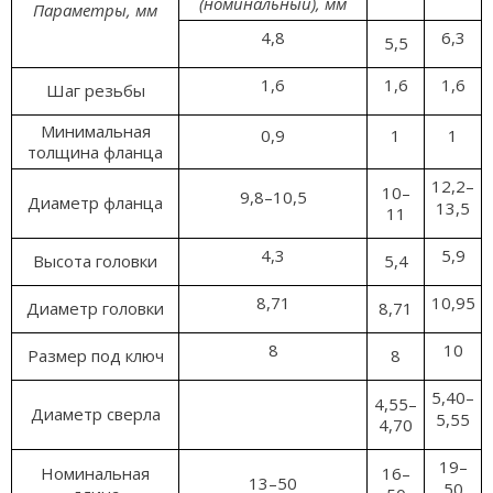
(номинальный), мм
Параметры, мм
4,8
6,3
5,5
1,6
1,6
1,6
Шаг резьбы
Минимальная
0,9
1
1
толщина фланца
12,2–
10–
9,8–10,5
Диаметр фланца
13,5
11
4,3
5,9
Высота головки
5,4
8,71
10,95
Диаметр головки
8,71
8
10
Размер под ключ
8
5,40–
4,55–
Диаметр сверла
5,55
4,70
19–
Номинальная
16–
13–50
50