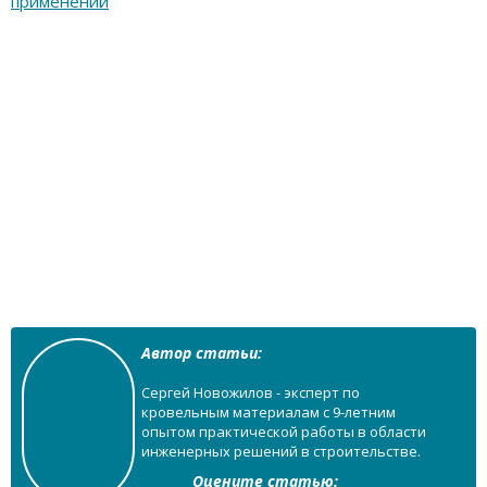
применений
Автор статьи:
Сергей Новожилов - эксперт по
кровельным материалам с 9-летним
опытом практической работы в области
инженерных решений в строительстве.
Оцените статью: