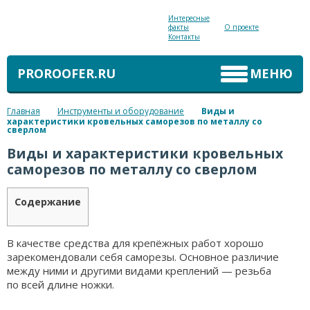
Интересные
факты
О проекте
Контакты
PROROOFER.RU
МЕНЮ
Главная
Инструменты и оборудование
Виды и
характеристики кровельных саморезов по металлу со
сверлом
Виды и характеристики кровельных
саморезов по металлу со сверлом
Содержание
В качестве средства для крепёжных работ хорошо
зарекомендовали себя саморезы. Основное различие
между ними и другими видами креплений — резьба
по всей длине ножки.