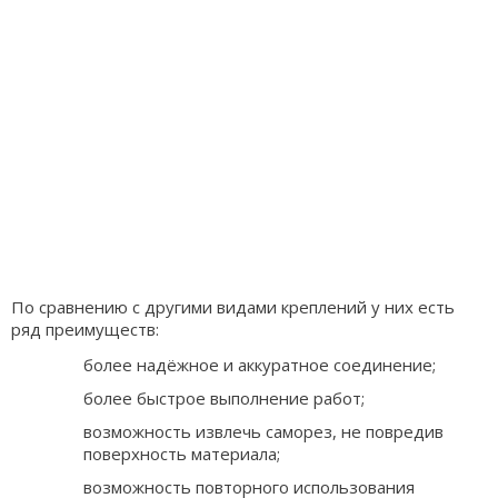
По сравнению с другими видами креплений у них есть
ряд преимуществ:
более надёжное и аккуратное соединение;
более быстрое выполнение работ;
возможность извлечь саморез, не повредив
поверхность материала;
возможность повторного использования