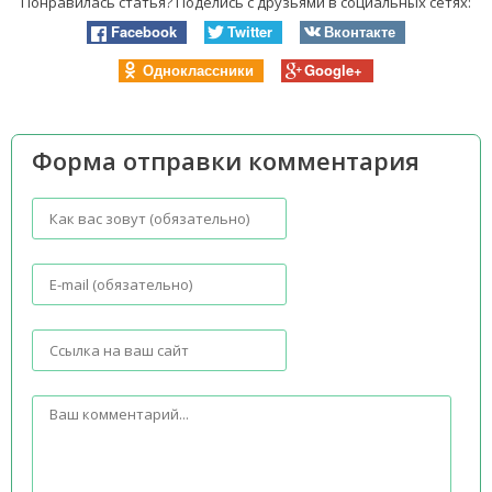
Понравилась статья? Поделись с друзьями в социальных сетях:
Facebook
Twitter
Вконтакте
Одноклассники
Google+
Форма отправки комментария