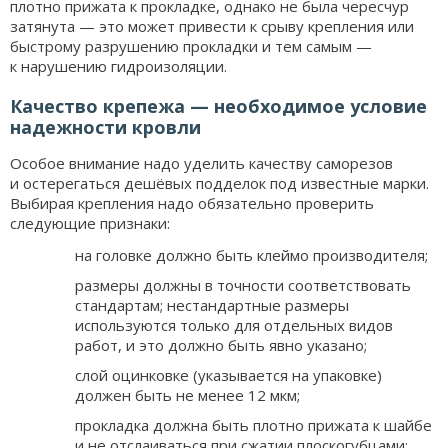
плотно прижата к прокладке, однако не была чересчур
затянута — это может привести к срыву крепления или
быстрому разрушению прокладки и тем самым —
к нарушению гидроизоляции.
Качество крепежа — необходимое условие
надежности кровли
Особое внимание надо уделить качеству саморезов
и остерегаться дешёвых подделок под известные марки.
Выбирая крепления надо обязательно проверить
следующие признаки:
на головке должно быть клеймо производителя;
размеры должны в точности соответствовать
стандартам; нестандартные размеры
используются только для отдельных видов
работ, и это должно быть явно указано;
слой оцинковке (указывается на упаковке)
должен быть не менее 12 мкм;
прокладка должна быть плотно прижата к шайбе
и не отслаиваться при сжатии плоскогубцами;