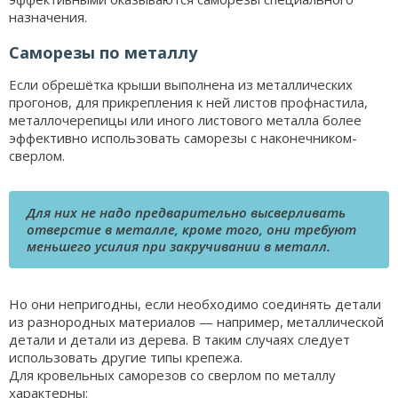
назначения.
Саморезы по металлу
Если обрешётка крыши выполнена из металлических
прогонов, для прикрепления к ней листов профнастила,
металлочерепицы или иного листового металла более
эффективно использовать саморезы с наконечником-
сверлом.
Для них не надо предварительно высверливать
отверстие в металле, кроме того, они требуют
меньшего усилия при закручивании в металл.
Но они непригодны, если необходимо соединять детали
из разнородных материалов — например, металлической
детали и детали из дерева. В таким случаях следует
использовать другие типы крепежа.
Для кровельных саморезов со сверлом по металлу
характерны: