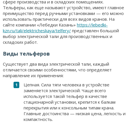
сфере производства и в складских помещениях.
Тельферы, как еще называют устройство, имеют главное
преимущество перед ручными установками — его можно
использовать практически для всех видов кранов. На
сайте компании «Лебедки Казань»
https://lebedki-
kzn.ru/tali/elektricheskaya/telfery/
представлен большой
выбор электрической тали для производственных и
складских работ.
Виды тельферов
Существует два вида электрической тали, каждый
отличается своими особенностями, что определяет
направление их применения:
Цепная. Сила тяги человека в устройстве
заменяется электрической. Чаще всего
используется такой тельфер в качестве
стационарной установки, крепится к балкам
перекрытия или к консольным типам крана.
Главные достоинства — низкая цена, легкость и
компактность.