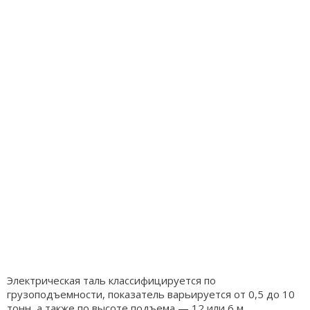
Электрическая таль классифицируется по
грузоподъемности, показатель варьируется от 0,5 до 10
тонн, а также по высоте подъема — 12 или 6 м.