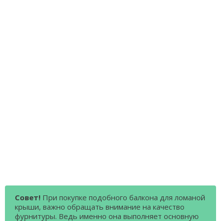
Совет!
При покупке подобного балкона для ломаной
крыши, важно обращать внимание на качество
фурнитуры. Ведь именно она выполняет основную