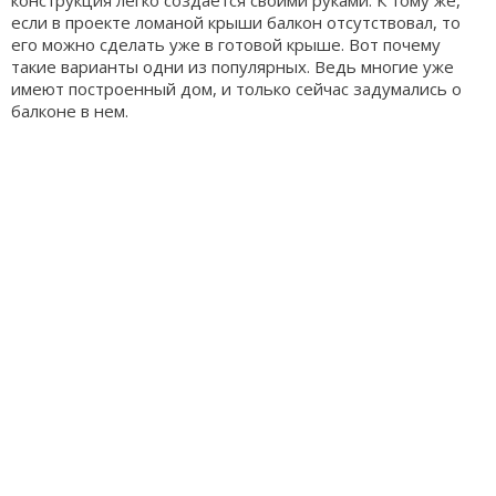
конструкция легко создается своими руками. К тому же,
если в проекте ломаной крыши балкон отсутствовал, то
его можно сделать уже в готовой крыше. Вот почему
такие варианты одни из популярных. Ведь многие уже
имеют построенный дом, и только сейчас задумались о
балконе в нем.