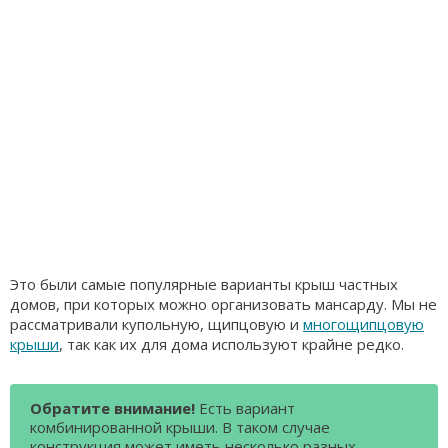
Это были самые популярные варианты крыш частных
домов, при которых можно организовать мансарду. Мы не
рассматривали купольную, щипцовую и
многощипцовую
крыши
, так как их для дома используют крайне редко.
Обратите внимание!
Есть вариант
комбинированной крыши. В таком случае
конструкция может иметь несколько разных