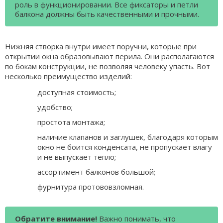
роль в функционировании. Все фиксаторы и петли
балкона должны быть качественными и прочными.
Нижняя створка внутри имеет поручни, которые при
открытии окна образовывают перила. Они располагаются
по бокам конструкции, не позволяя человеку упасть. Вот
несколько преимущество изделий:
доступная стоимость;
удобство;
простота монтажа;
наличие клапанов и заглушек, благодаря которым
окно не боится конденсата, не пропускает влагу
и не выпускает тепло;
ассортимент балконов большой;
фурнитура протововзломная.
Обратите внимание!
Важно понимать, что