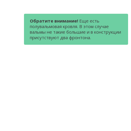
Обратите внимание!
Еще есть
полувальмовая кровля. В этом случае
вальмы не такие большие и в конструкции
присутствуют два фронтона.