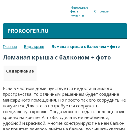
Интересные
факты
О проекте
Контакты
PROROOFER.RU
Главная
Виды крыш
Ломаная крыша с балконом + фото
Ломаная крыша с балконом + фото
Содержание
Если в частном доме чувствуется недостача жилого
пространства, то отличным решением будет создание
мансардного помещения. Но просто так его соорудить не
получится. Для этого потребуется сооружать
специальную кровлю. Тогда можно создать полноценную
кровлю на крыше. А чтобы сделать ее необычной,
удобной и красивой, многие конструируют на ней балкон.
Как приятно вечером выйти на балкон, подышать свежим