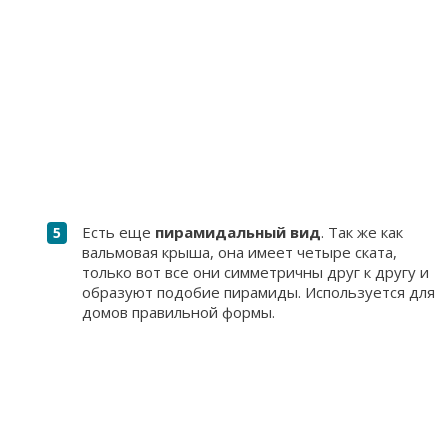
Есть еще
пирамидальный вид
. Так же как
вальмовая крыша, она имеет четыре ската,
только вот все они симметричны друг к другу и
образуют подобие пирамиды. Используется для
домов правильной формы.