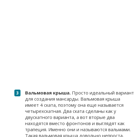
Вальмовая крыша.
Просто идеальный вариант
для создания мансарды. Вальмовая крыша
имеет 4 ската, поэтому она еще называется
четырехскатная. Два ската сделаны как у
двускатного варианта, а вот вторые два
находятся вместо фронтонов и выглядят как
трапеция. Именно они и называются вальмами.
Такая вальмовая крыша довольно непроста,