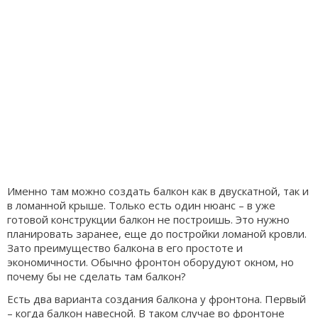
Именно там можно создать балкон как в двускатной, так и
в ломанной крыше. Только есть один нюанс – в уже
готовой конструкции балкон не построишь. Это нужно
планировать заранее, еще до постройки ломаной кровли.
Зато преимущество балкона в его простоте и
экономичности. Обычно фронтон оборудуют окном, но
почему бы не сделать там балкон?
Есть два варианта создания балкона у фронтона. Первый
– когда балкон навесной. В таком случае во фронтоне