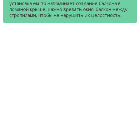
установка ем-то напоминает создание балкона в
ломаной крыше. Важно врезать окно-балкон между
стропилами, чтобы не нарушить их целостность.