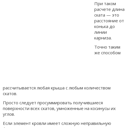
При таком
расчете длина
ската — это
расстояние от
конька до
линии
карниза.
Точно таким
же способом
рассчитывается любая крыша с любым количеством
скатов.
Просто следует просуммировать получившиеся
поверхности всех скатов, умноженные на косинусы их
углов.
Если элемент кровли имеет сложную неправильную