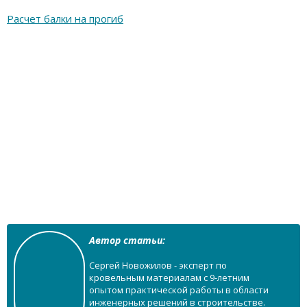
Расчет балки на прогиб
Автор статьи:
Сергей Новожилов - эксперт по
кровельным материалам с 9-летним
опытом практической работы в области
инженерных решений в строительстве.