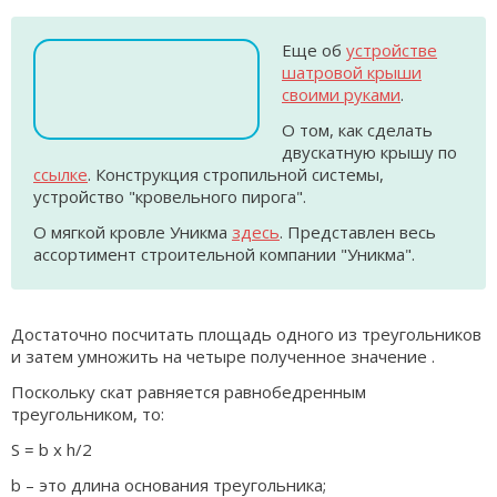
Еще об
устройстве
шатровой крыши
своими руками
.
О том, как сделать
двускатную крышу по
ссылке
. Конструкция стропильной системы,
устройство "кровельного пирога".
О мягкой кровле Уникма
здесь
. Представлен весь
ассортимент строительной компании "Уникма".
Достаточно посчитать площадь одного из треугольников
и затем умножить на четыре полученное значение .
Поскольку скат равняется равнобедренным
треугольником, то:
S = b x h/2
b – это длина основания треугольника;