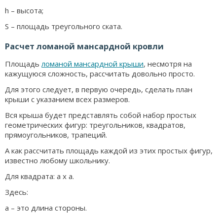
h – высота;
S – площадь треугольного ската.
Расчет ломаной мансардной кровли
Площадь
ломаной мансардной крыши
, несмотря на
кажущуюся сложность, рассчитать довольно просто.
Для этого следует, в первую очередь, сделать план
крыши с указанием всех размеров.
Вся крыша будет представлять собой набор простых
геометрических фигур: треугольников, квадратов,
прямоугольников, трапеций.
А как рассчитать площадь каждой из этих простых фигур,
известно любому школьнику.
Для квадрата: а х а.
Здесь:
а – это длина стороны.