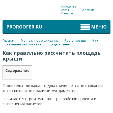
Интересные
факты
О проекте
Контакты
PROROOFER.RU
МЕНЮ
Главная
Монтаж и обслуживание
Расчет крыши
Как
правильно рассчитать площадь крыши
Как правильно рассчитать площадь
крыши
Содержание
Строительство каждого дома начинается не с копания
котлованов и не с заливки фундаментов.
Начинается строительство с разработки проекта и
выполнения расчетов.