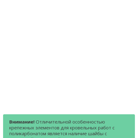
Внимание!
Отличительной особенностью
крепежных элементов для кровельных работ с
поликарбонатом является наличие шайбы с