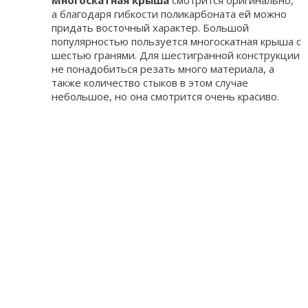
Многоскатная крыша
смотрится оригинально,
а благодаря гибкости поликарбоната ей можно
придать восточный характер. Большой
популярностью пользуется многоскатная крыша с
шестью гранями. Для шестигранной конструкции
не понадобиться резать много материала, а
также количество стыков в этом случае
небольшое, но она смотрится очень красиво.