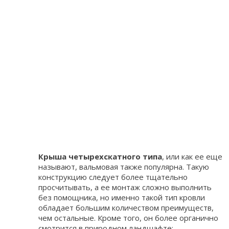
Крыша четырехскатного типа
, или как ее еще
называют, вальмовая также популярна. Такую
конструкцию следует более тщательно
просчитывать, а ее монтаж сложно выполнить
без помощника, но именно такой тип кровли
обладает большим количеством преимуществ,
чем остальные. Кроме того, он более органично
смотрится в природном ландшафте;