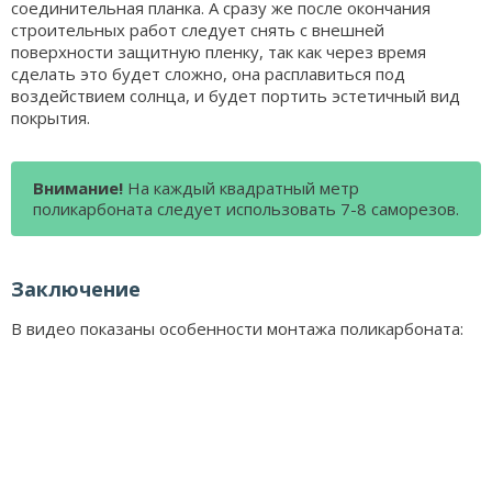
соединительная планка. А сразу же после окончания
строительных работ следует снять с внешней
поверхности защитную пленку, так как через время
сделать это будет сложно, она расплавиться под
воздействием солнца, и будет портить эстетичный вид
покрытия.
Внимание!
На каждый квадратный метр
поликарбоната следует использовать 7-8 саморезов.
Заключение
В видео показаны особенности монтажа поликарбоната: