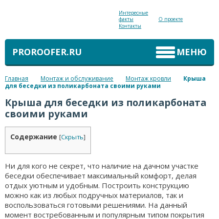
Интересные
факты
О проекте
Контакты
PROROOFER.RU
МЕНЮ
Главная
Монтаж и обслуживание
Монтаж кровли
Крыша
для беседки из поликарбоната своими руками
Крыша для беседки из поликарбоната
своими руками
Содержание
[
Скрыть
]
Ни для кого не секрет, что наличие на дачном участке
беседки обеспечивает максимальный комфорт, делая
отдых уютным и удобным. Построить конструкцию
можно как из любых подручных материалов, так и
воспользоваться готовыми решениями. На данный
момент востребованным и популярным типом покрытия