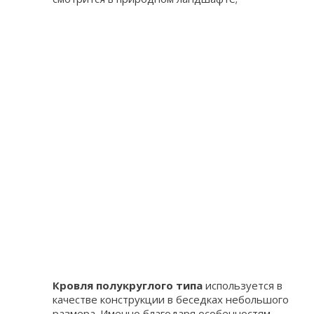
Кровля полукруглого типа
используется в
качестве конструкции в беседках небольшого
размера. Именно благодаря особенностям