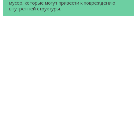
мусор, которые могут привести к повреждению
внутренней структуры.