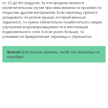
от 22 до 60 градусов. За эти пределы можно в
исключительном случае при невозможности произвести
покрытие другим материалом. Если черепицу принято
укладывать на уклоне крыши, который меньше
заданного, то нужно обязательно позаботиться о мерах
улучшения водонепроницаемости и вентиляции
подкровельного слоя. А если уклон больше, то
усиливается прикрепление черепицы к обрешетке.
Важно!
Для плоских кровель такой тип черепицы не
подойдет.