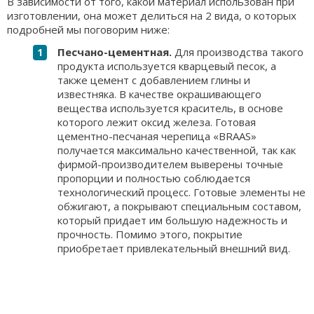
В зависимости от того, какой материал использован при
изготовлении, она может делиться на 2 вида, о которых
подробней мы поговорим ниже:
Песчано-цементная.
Для производства такого
продукта используется кварцевый песок, а
также цемент с добавлением глины и
известняка. В качестве окрашивающего
вещества используется краситель, в основе
которого лежит оксид железа. Готовая
цементно-песчаная черепица «BRAAS»
получается максимально качественной, так как
фирмой-производителем выверены точные
пропорции и полностью соблюдается
технологический процесс. Готовые элементы не
обжигают, а покрывают специальным составом,
который придает им большую надежность и
прочность. Помимо этого, покрытие
приобретает привлекательный внешний вид.