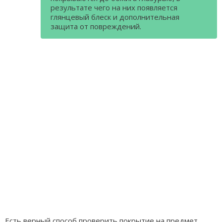
результате чего на них появляется
глянцевый блеск и дополнительная
защита от повреждений.
Есть верный способ проверить покрытие на предмет