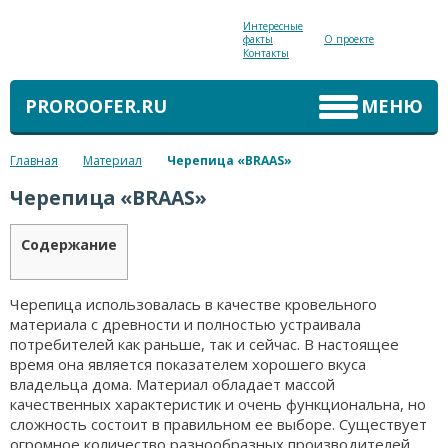
Интересные
факты
О проекте
Контакты
PROROOFER.RU
МЕНЮ
Главная
Материал
Черепица «BRAAS»
Черепица «BRAAS»
Содержание
Черепица использовалась в качестве кровельного
материала с древности и полностью устраивала
потребителей как раньше, так и сейчас. В настоящее
время она является показателем хорошего вкуса
владельца дома. Материал обладает массой
качественных характеристик и очень функциональна, но
сложность состоит в правильном ее выборе. Существует
огромное количество разнообразных производителей,