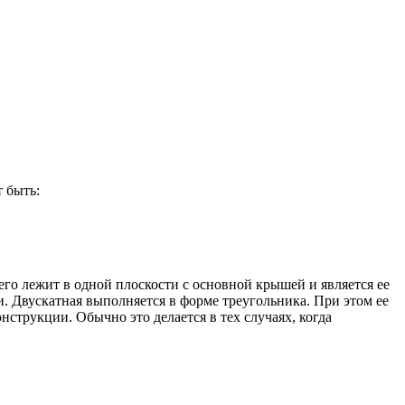
 быть:
го лежит в одной плоскости с основной крышей и является ее
и. Двускатная выполняется в форме треугольника. При этом ее
струкции. Обычно это делается в тех случаях, когда