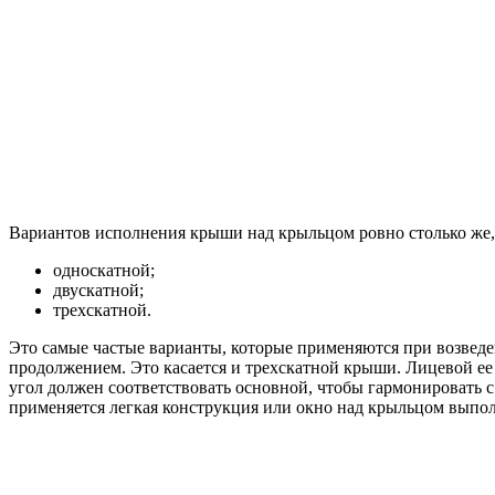
Вариантов исполнения крыши над крыльцом ровно столько же,
односкатной;
двускатной;
трехскатной.
Это самые частые варианты, которые применяются при возведе
продолжением. Это касается и трехскатной крыши. Лицевой ее 
угол должен соответствовать основной, чтобы гармонировать с
применяется легкая конструкция или окно над крыльцом выпо