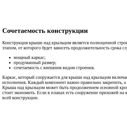
Сочетаемость конструкции
Конструкция крыши над крыльцом является полноценной стропи
этапом, от которого будет зависеть продолжительность срока 
мощный каркас;
продуманный размер;
сочетаемость с внешним видом строения.
Каркас, который сооружается для крыши над крыльцом включает
исполнения. Каждый компонент важно правильно закрепить, а 
Крыша над крыльцом может быть продолжением основной кровл
стоит экономить. Если в планах есть сооружение прихожей на 
всей конструкции.