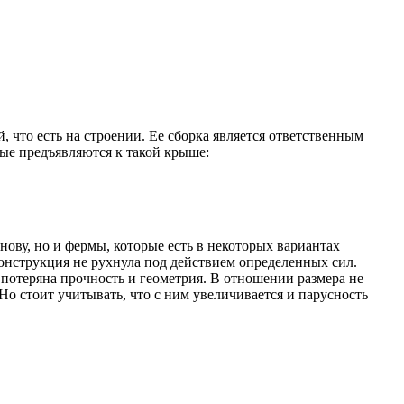
 что есть на строении. Ее сборка является ответственным
рые предъявляются к такой крыше:
ову, но и фермы, которые есть в некоторых вариантах
онструкция не рухнула под действием определенных сил.
потеряна прочность и геометрия. В отношении размера не
Но стоит учитывать, что с ним увеличивается и парусность