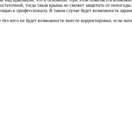
достаточной, тогда такая крыша не сможет защитить от непогод
мощью к профессионалу. В таком случае будет возможность зара
 без него не будет возможности внести корректировки, если мат