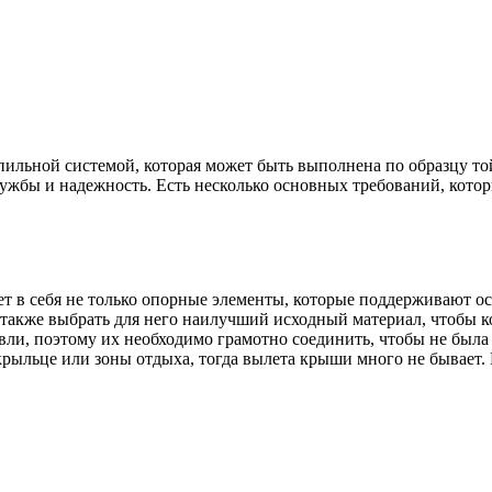
льной системой, которая может быть выполнена по образцу той,
службы и надежность. Есть несколько основных требований, кото
 в себя не только опорные элементы, которые поддерживают осн
также выбрать для него наилучший исходный материал, чтобы к
и, поэтому их необходимо грамотно соединить, чтобы не была 
крыльце или зоны отдыха, тогда вылета крыши много не бывает. 