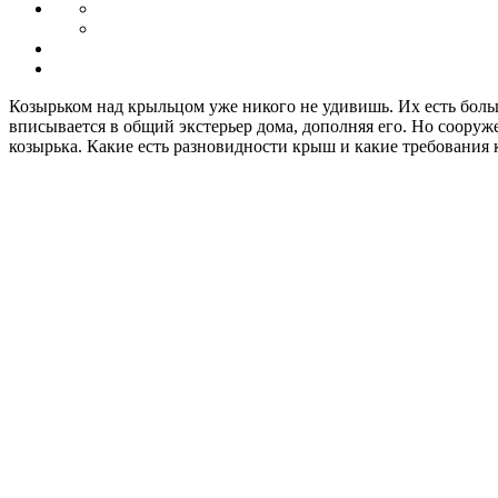
Козырьком над крыльцом уже никого не удивишь. Их есть бол
вписывается в общий экстерьер дома, дополняя его. Но соору
козырька. Какие есть разновидности крыш и какие требования к