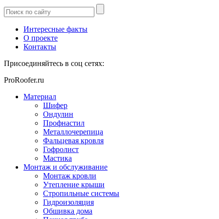
Интересные факты
О проекте
Контакты
Присоединяйтесь в соц сетях:
ProRoofer.ru
Материал
Шифер
Ондулин
Профнастил
Металлочерепица
Фальцевая кровля
Гофролист
Мастика
Монтаж и обслуживание
Монтаж кровли
Утепление крыши
Стропильные системы
Гидроизоляция
Обшивка дома