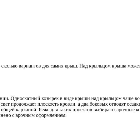
 сколько вариантов для самих крыш. Над крыльцом крыша может
нии. Односкатный козырек в виде крыши над крыльцом чаще все
скат продолжает плоскость кровли, а два боковых отводят осадк
 общей картиной. Реже для таких проектов выбирают арочные кон
лнено с арочным оформлением.