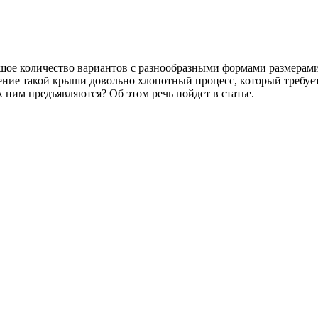
ьшое количество вариантов с разнообразными формами размерам
жение такой крыши довольно хлопотный процесс, который требу
 ним предъявляются? Об этом речь пойдет в статье.