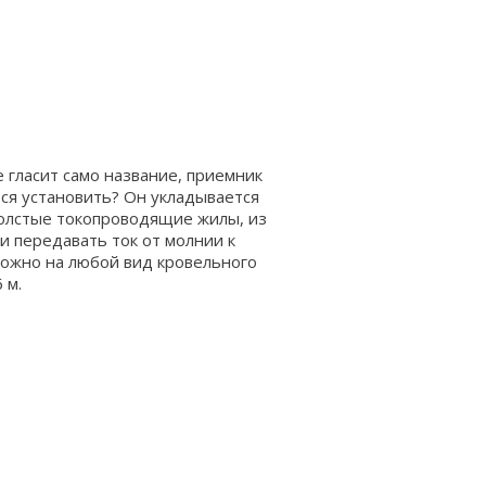
 гласит само название, приемник
тся установить? Он укладывается
толстые токопроводящие жилы, из
 и передавать ток от молнии к
можно на любой вид кровельного
 м.