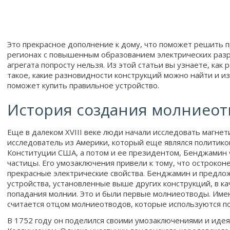
Это прекрасное дополнение к дому, что поможет решить п
регионах с повышенным образованием электрических раз
агрегата попросту нельзя. Из этой статьи вы узнаете, как
такое, какие разновидности конструкций можно найти и из
поможет купить правильное устройство.
История создания молниеот
Еще в далеком XVIII веке люди начали исследовать магнет
исследователь из Америки, который еще являлся политико
Конституции США, а потом и ее президентом, Бенджамин
частицы. Его умозаключения привели к тому, что остроко
прекрасные электрические свойства. Бенджамин и предло
устройства, установленные выше других конструкций, в 
попадания молнии. Это и были первые молниеотводы. Им
считается отцом молниеотводов, которые используются по
В 1752 году он поделился своими умозаключениями и иде