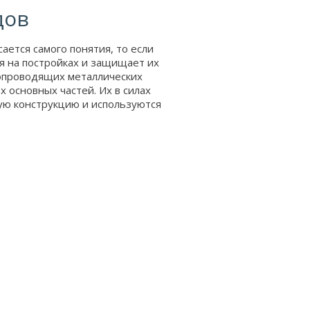
дов
ается самого понятия, то если
ся на постройках и защищает их
копроводящих металлических
х основных частей. Их в силах
ую конструкцию и используются