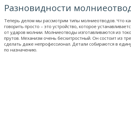
Разновидности молниеотво
Теперь делом мы рассмотрим типы молниеотводов. Что кас
говорить просто – это устройство, которое устанавливает
от ударов молнии. Молниеотводы изготавливаются из то
прутов. Механизм очень бесхитростный. Он состоит из тре
сделать даже непрофессионал. Детали собираются в един
по назначению.