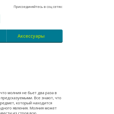
Присоединяйтесь в соц сетях:
Аксессуары
что молния не бьет два раза в
 предсказуемыми. Все знают, что
предмет, который находится
одного явления. Молния может
ывести из строя всю