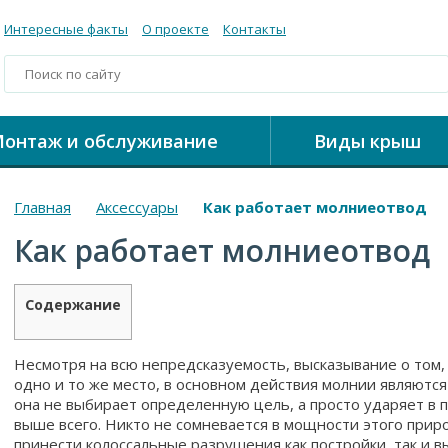
Интересные факты
О проекте
Контакты
онтаж и обслуживание
Виды крыш
Главная
Аксессуары
Как работает молниеотвод
Как работает молниеотвод
Содержание
Несмотря на всю непредсказуемость, высказывание о том, 
одно и то же место, в основном действия молнии являются
она не выбирает определенную цель, а просто ударяет в 
выше всего. Никто не сомневается в мощности этого прир
принести колоссальные разрушения как постройки, так и в