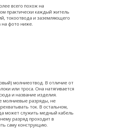
олее всего похож на
ом практически каждый житель
ний, токоотвода и заземляющего
 на фото ниже.
овый) молниеотвод. В отличие от
локи или троса. Она натягивается
юда и название изделия.
се молниевые разряды, не
рехватывать ток. В остальном,
ода может служить медный кабель
 нему разряд проходит в
ть саму конструкцию.