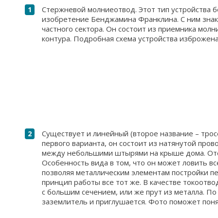
Стержневой молниеотвод. Этот тип устройства б
изобретение Бенджамина Франклина. С ним знак
частного сектора. Он состоит из приемника мол
контура. Подробная схема устройства изброжена
Существует и линейный (второе название – трос
первого варианта, он состоит из натянутой прово
между небольшими штырями на крыше дома. Отс
Особенность вида в том, что он может ловить в
позволяя металлическим элементам постройки пе
принцип работы все тот же. В качестве токоотв
с большим сечением, или же прут из металла. По
заземлитель и приглушается. Фото поможет поня