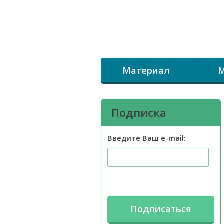
Материал
М
Подписка
Введите Ваш e-mail: