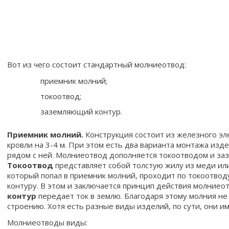
Вот из чего состоит стандартный молниеотвод:
приемник молний;
токоотвод;
заземляющий контур.
Приемник молний.
Конструкция состоит из железного эл
кровли на 3-4 м. При этом есть два варианта монтажа изд
рядом с ней. Молниеотвод дополняется токоотводом и з
Токоотвод
представляет собой толстую жилу из меди или
который попал в приемник молний, проходит по токоотво
контуру. В этом и заключается принцип действия молниео
контур
передает ток в землю. Благодаря этому молния не
строению. Хотя есть разные виды изделий, по сути, они и
Молниеотводы виды: