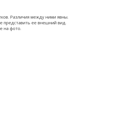
ков. Различия между ними явны.
же представить ее внешний вид.
е на фото.