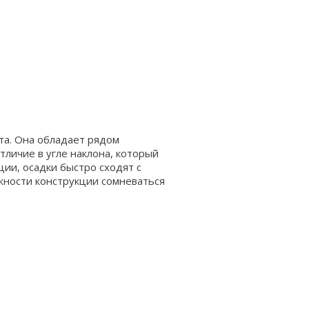
ата. Она обладает рядом
тличие в угле наклона, который
ии, осадки быстро сходят с
ежности конструкции сомневаться