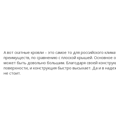
А вот скатные кровли – это самое то для российского клим
преимуществ, по сравнению с плоской крышей. Основное о
может быть довольно большим. Благодаря своей конструкц
поверхности, и конструкция быстро высыхает. Да и в над
не стоит.