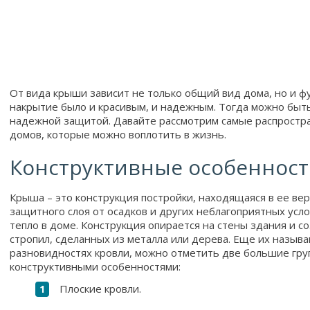
От вида крыши зависит не только общий вид дома, но и 
накрытие было и красивым, и надежным. Тогда можно быт
надежной защитой. Давайте рассмотрим самые распрост
домов, которые можно воплотить в жизнь.
Конструктивные особенност
Крыша – это конструкция постройки, находящаяся в ее вер
защитного слоя от осадков и других неблагоприятных усло
тепло в доме. Конструкция опирается на стены здания и со
стропил, сделанных из металла или дерева. Еще их назыв
разновидностях кровли, можно отметить две большие гр
конструктивными особенностями:
Плоские кровли.