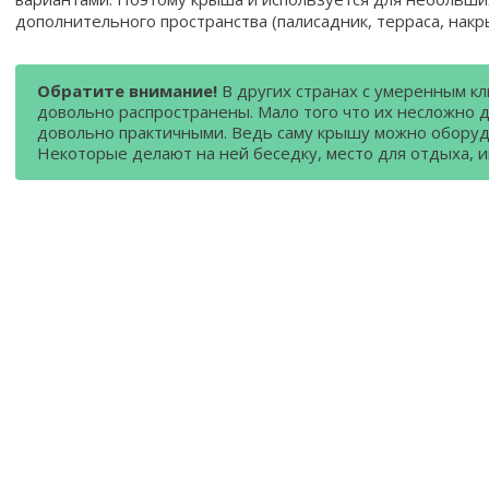
дополнительного пространства (палисадник, терраса, накры
Обратите внимание!
В других странах с умеренным к
довольно распространены. Мало того что их несложно д
довольно практичными. Ведь саму крышу можно оборуд
Некоторые делают на ней беседку, место для отдыха, иг