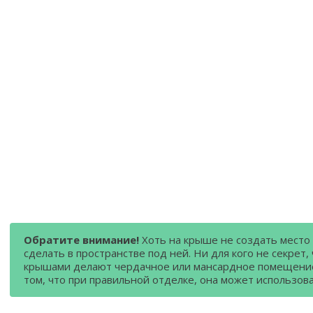
Обратите внимание!
Хоть на крыше не создать место
сделать в пространстве под ней. Ни для кого не секрет,
крышами делают чердачное или мансардное помещени
том, что при правильной отделке, она может использова