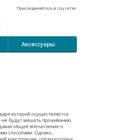
Присоединяйтесь в соц сетях:
Аксессуары
одаря которой осуществляется
це не будут мешать проживанию
здавая общее впечатление о
ыми способами. Однако,
ной конструкции, среди которых