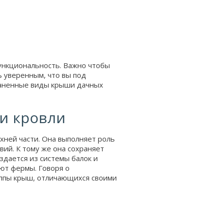
функциональность. Важно чтобы
ь уверенным, что вы под
раненные виды крыши дачных
и кровли
хней части. Она выполняет роль
вий. К тому же она сохраняет
здается из системы балок и
ают фермы. Говоря о
уппы крыш, отличающихся своими