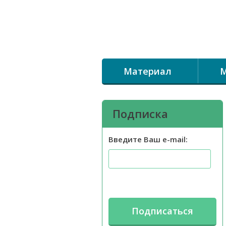
Материал
М
Подписка
Введите Ваш e-mail: