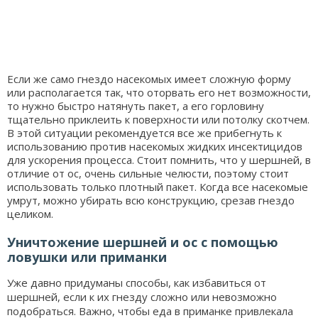
Если же само гнездо насекомых имеет сложную форму
или располагается так, что оторвать его нет возможности,
то нужно быстро натянуть пакет, а его горловину
тщательно приклеить к поверхности или потолку скотчем.
В этой ситуации рекомендуется все же прибегнуть к
использованию против насекомых жидких инсектицидов
для ускорения процесса. Стоит помнить, что у шершней, в
отличие от ос, очень сильные челюсти, поэтому стоит
использовать только плотный пакет. Когда все насекомые
умрут, можно убирать всю конструкцию, срезав гнездо
целиком.
Уничтожение шершней и ос с помощью
ловушки или приманки
Уже давно придуманы способы, как избавиться от
шершней, если к их гнезду сложно или невозможно
подобраться. Важно, чтобы еда в приманке привлекала