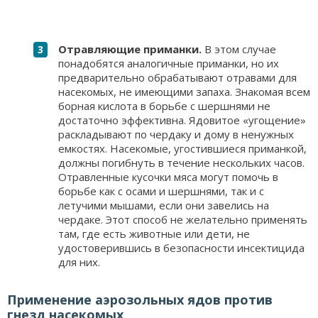
Отравляющие приманки.
В этом случае
понадобятся аналогичные приманки, но их
предварительно обрабатывают отравами для
насекомых, не имеющими запаха. Знакомая всем
борная кислота в борьбе с шершнями не
достаточно эффективна. Ядовитое «угощение»
раскладывают по чердаку и дому в ненужных
емкостях. Насекомые, угостившиеся приманкой,
должны погибнуть в течение нескольких часов.
Отравленные кусочки мяса могут помочь в
борьбе как с осами и шершнями, так и с
летучими мышами, если они завелись на
чердаке. Этот способ не желательно применять
там, где есть животные или дети, не
удостоверившись в безопасности инсектицида
для них.
Применение аэрозольных ядов против
гнезд насекомых