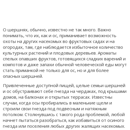
О шершнях, обычно, известно не так много. Важно
понимать, что их, как и ос, приманивает возможность
охоты на других насекомых во фруктовых садах и на
огородах, там, где наблюдается избыточное количество
культурных растений и плодовых деревьев. Ароматы
спелых опавших фруктов, готовящихся сладких варений и
компотов и даже запахи обычной человеческой еды могут
стать приманкой не только для ос, но и для более
опасных шершней.
Привлеченные доступной пищей, целые семьи шершней
и ос обустраивают себе гнезда на чердаках, под крышами
домов, на балконах и открытых террасах. Известны
случаи, когда осы пробирались в маленькие щели и
строили свои гнезда под подвесным и натяжным
потолком. Столкнувшись с такого рода проблемой, любой
начнет пытаться разобраться, как избавиться от осиного
гнезда или поселения любых других жалящих насекомых.