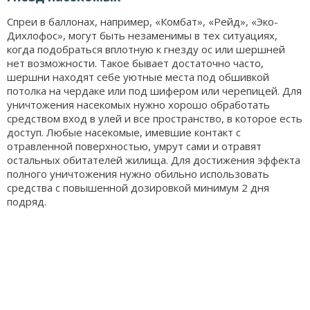
Спреи в баллонах, например, «Комбат», «Рейд», «Эко-
Дихлофос», могут быть незаменимы в тех ситуациях,
когда подобраться вплотную к гнезду ос или шершней
нет возможности. Такое бывает достаточно часто,
шершни находят себе уютные места под обшивкой
потолка на чердаке или под шифером или черепицей. Для
уничтожения насекомых нужно хорошо обработать
средством вход в улей и все пространство, в которое есть
доступ. Любые насекомые, имевшие контакт с
отравленной поверхностью, умрут сами и отравят
остальных обитателей жилища. Для достижения эффекта
полного уничтожения нужно обильно использовать
средства с повышенной дозировкой минимум 2 дня
подряд.