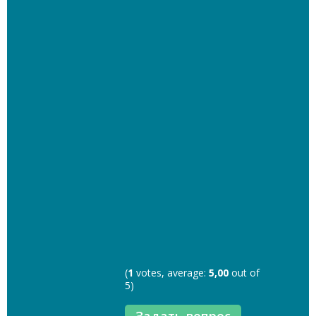
(
1
votes, average:
5,00
out of
5)