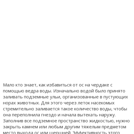
Мало кто знает, как избавиться от ос на чердаке с
помощью ведра воды. Изначально водой было принято
заливать подземные ульи, организованные в пустующих
норах животных. Для этого через леток насекомых
стремительно заливается такое количество воды, чтобы
она переполнила гнездо и начала вытекать наружу.
Заполнив все подземное пространство жидкостью, нужно
закрыть камнем или любым другим тяжелым предметом
место выхода ос или шершней. Эффективность этого