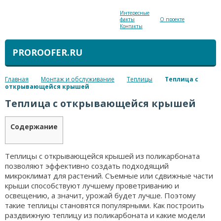
Интересные
факты
О проекте
Контакты
PROROOFER.RU
Главная
Монтаж и обслуживание
Теплицы
Теплица с
открывающейся крышей
Теплица с открывающейся крышей
Содержание
Теплицы с открывающейся крышей из поликарбоната
позволяют эффективно создать подходящий
микроклимат для растений. Съемные или сдвижные части
крыши способствуют лучшему проветриванию и
освещению, а значит, урожай будет лучше. Поэтому
такие теплицы становятся популярными. Как построить
раздвижную теплицу из поликарбоната и какие модели