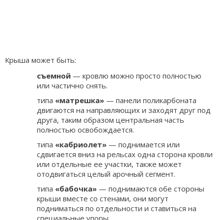
Крыша может быть:
съемной
— кровлю можно просто полностью
или частично снять.
типа
«матрешка»
— панели поликарбоната
двигаются на направляющих и заходят друг под
друга, таким образом центральная часть
полностью освобождается.
типа
«кабриолет»
— поднимается или
сдвигается вниз на рельсах одна сторона кровли
или отдельные ее участки, также может
отодвигаться целый арочный сегмент.
типа
«бабочка»
— поднимаются обе стороны
крыши вместе со стенами, они могут
подниматься по отдельности и ставиться на
специальные упоры.