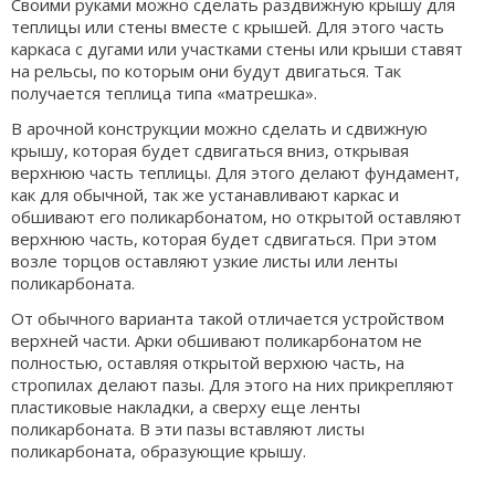
Своими руками можно сделать раздвижную крышу для
теплицы или стены вместе с крышей. Для этого часть
каркаса с дугами или участками стены или крыши ставят
на рельсы, по которым они будут двигаться. Так
получается теплица типа «матрешка».
В арочной конструкции можно сделать и сдвижную
крышу, которая будет сдвигаться вниз, открывая
верхнюю часть теплицы. Для этого делают фундамент,
как для обычной, так же устанавливают каркас и
обшивают его поликарбонатом, но открытой оставляют
верхнюю часть, которая будет сдвигаться. При этом
возле торцов оставляют узкие листы или ленты
поликарбоната.
От обычного варианта такой отличается устройством
верхней части. Арки обшивают поликарбонатом не
полностью, оставляя открытой верхюю часть, на
стропилах делают пазы. Для этого на них прикрепляют
пластиковые накладки, а сверху еще ленты
поликарбоната. В эти пазы вставляют листы
поликарбоната, образующие крышу.