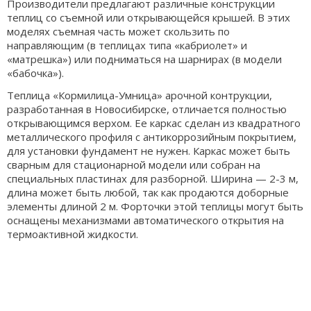
Производители предлагают различные конструкции
теплиц со съемной или открывающейся крышей. В этих
моделях съемная часть может скользить по
направляющим (в теплицах типа «кабриолет» и
«матрешка») или подниматься на шарнирах (в модели
«бабочка»).
Теплица «Кормилица-Умница» арочной контрукции,
разработанная в Новосибирске, отличается полностью
открывающимся верхом. Ее каркас сделан из квадратного
металлического профиля с антикоррозийным покрытием,
для установки фундамент не нужен. Каркас может быть
сварным для стационарной модели или собран на
специальных пластинах для разборной. Ширина — 2-3 м,
длина может быть любой, так как продаются доборные
элементы длиной 2 м. Форточки этой теплицы могут быть
оснащены механизмами автоматического открытия на
термоактивной жидкости.