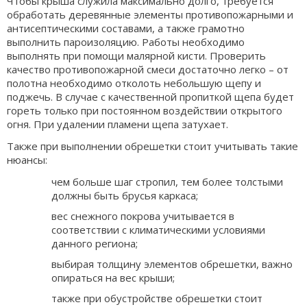
Чтобы крыша служила максимально долго, требуется
обработать деревянные элементы противопожарными и
антисептическими составами, а также грамотно
выполнить пароизоляцию. Работы необходимо
выполнять при помощи малярной кисти. Проверить
качество противопожарной смеси достаточно легко – от
полотна необходимо отколоть небольшую щепу и
поджечь. В случае с качественной пропиткой щепа будет
гореть только при постоянном воздействии открытого
огня. При удалении пламени щепа затухает.
Также при выполнении обрешетки стоит учитывать такие
нюансы:
чем больше шаг стропил, тем более толстыми
должны быть брусья каркаса;
вес снежного покрова учитывается в
соответствии с климатическими условиями
данного региона;
выбирая толщину элементов обрешетки, важно
опираться на вес крыши;
также при обустройстве обрешетки стоит