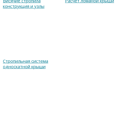
Висячие стропила
Расчет ломаной крыши
конструкция и узлы
Стропильная система
односкатной крыши