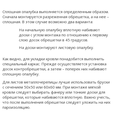
Сплошная опалубка выполняется определенным образом.
Сначала монтируется разреженная обрешетка, а на нее –
сплошная. В этом случае возможно два варианта:
На начальную опалубку вплотную набивают
доски с углом монтажа по отношению к первому
слою досок обрешетки в 45 градусов.
На доски монтируют листовую опалубку.
Как видно, для укладки кровли понадобится выполнить
специальный каркас. Прежде осуществляется установка
досок контробрешетки, а затем – поперек них набивают
сплошную опалубку.
Для листов металлочерепицы лучше использовать бруски
с сечением 50х50 или 60х60 мм. При монтаже мягкой
кровли следует выбирать фанеру или тонкие доски для
обрешетки, которые набиваются вплотную. Важно учесть,
что после выполнения обрешетки следует уложить на них
пароизоляцию.