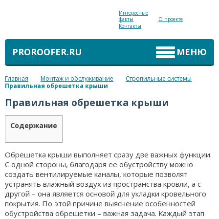
Интересные
факты
О проекте
Контакты
PROROOFER.RU
МЕНЮ
Главная
Монтаж и обслуживание
Стропильные системы
Правильная обрешетка крыши
Правильная обрешетка крыши
Содержание
Обрешетка крыши выполняет сразу две важных функции.
С одной стороны, благодаря ее обустройству можно
создать вентилируемые каналы, которые позволят
устранять влажный воздух из пространства кровли, а с
другой – она является основой для укладки кровельного
покрытия. По этой причине выяснение особенностей
обустройства обрешетки – важная задача. Каждый этап