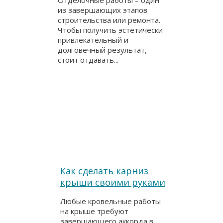
Отделочные работы – один
из завершающих этапов
строительства или ремонта.
Чтобы получить эстетически
привлекательный и
долговечный результат,
стоит отдавать...
Как сделать карниз
крыши своими руками
Любые кровельные работы
на крыше требуют
завершающего аккорда в