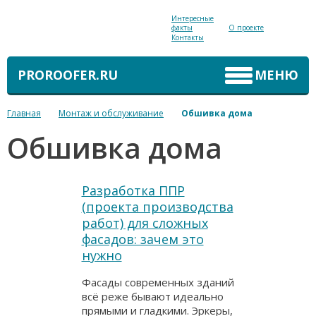
Интересные
факты
О проекте
Контакты
PROROOFER.RU
МЕНЮ
Главная
Монтаж и обслуживание
Обшивка дома
Обшивка дома
Разработка ППР
(проекта производства
работ) для сложных
фасадов: зачем это
нужно
Фасады современных зданий
всё реже бывают идеально
прямыми и гладкими. Эркеры,