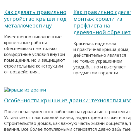
Как сделать правильно
Как правильно сдела
устройство крыши под
монтаж кровли из
металлочерепицу
профлиста на
деревянной обрешет
Качественно выполненные
кровельные работы
Красивая, надежная
обеспечивают не только
и практичная крыша дома,
комфортные условия внутри
действительно является
помещения, но и защищают
не только украшением
строительные конструкции
усадьбы, но и выступает
от воздействия...
предметом гордости...
Особенности крыши из дранки: технология из
После незаслуженного забвения натуральные строительны
Уставшие от пластиковой жизни, люди стремятся жить в г
Строительство домов, как важную часть жизни общества, 
веяния. Все более популярными становятся давно забытые