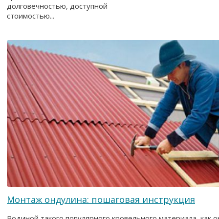
долговечностью, доступной
стоимостью...
Монтаж ондулина: пошаговая инструкция
Родиной такого популярного кровельного материала, как о