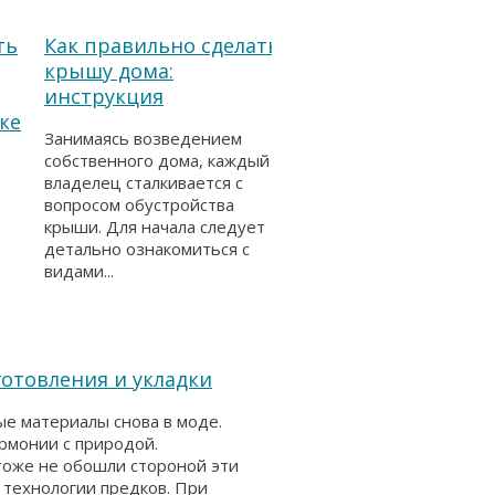
ть
Как правильно сделать
крышу дома:
инструкция
ке
Занимаясь возведением
собственного дома, каждый
владелец сталкивается с
вопросом обустройства
крыши. Для начала следует
детально ознакомиться с
видами...
готовления и укладки
е материалы снова в моде.
армонии с природой.
тоже не обошли стороной эти
 технологии предков. При