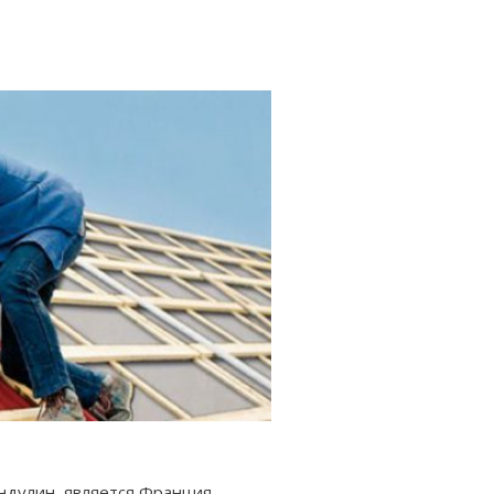
ндулин, является Франция.