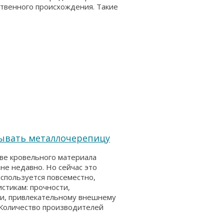
ственного происхождения. Такие
дывать металлочерепицу
ве кровельного материала
не недавно. Но сейчас это
спользуется повсеместно,
стикам: прочности,
ти, привлекательному внешнему
 Количество производителей