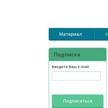
Материал
М
Подписка
Введите Ваш e-mail: