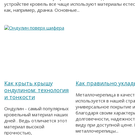
устройстве кровель все чаще используют материалы есте
как, например, дранка. Основные...
Как крыть крышу
Как правильно укла
ондулином: технология
Металлочерепица в качест
и тонкости
используется в нашей стра
универсальное покрытие и
Ондулин - самый популярных
благодаря своим характери
кровельный материал наших
долговечности, надежнос
дней . Ведь отличается этот
виду при доступной цене.
материал высокой
металлочерепицы...
прочностью,