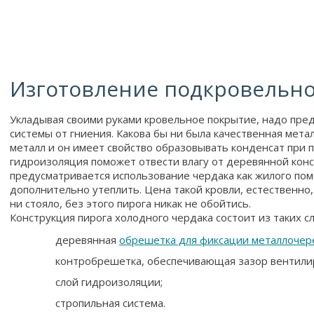
Изготовление подкровельно
Укладывая своими руками кровельное покрытие, надо пре
системы от гниения. Какова бы ни была качественная мета
металл и он имеет свойство образовывать конденсат при 
гидроизоляция поможет отвести влагу от деревянной кон
предусматривается использование чердака как жилого по
дополнительно утеплить. Цена такой кровли, естественно,
ни стояло, без этого пирога никак не обойтись.
Конструкция пирога холодного чердака состоит из таких сл
деревянная
обрешетка для фиксации металлоче
контробрешетка, обеспечивающая зазор вентилир
слой гидроизоляции;
стропильная система.