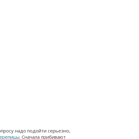
опросу надо подойти серьезно,
черепицы
. Сначала прибивают