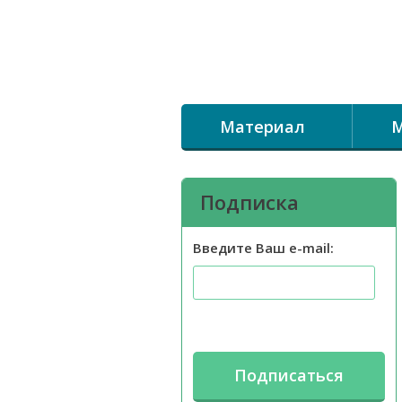
Материал
М
Подписка
Введите Ваш e-mail: