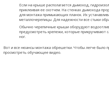
Если на крыше располагается дымоход, гидроизо
приклеивая ее скотчем. На стенках дымохода про
для монтажа примыкающих планок. Их устанавлив
металлочерепицы. Для надежности все стыки обр
Обычно черепичные крыши оборудуют водоотлива
предусмотреть крепежи, которые прикручивают с
ног.
Вот и все нюансы монтажа обрешетки. Чтобы легче было 
просмотреть обучающее видео.