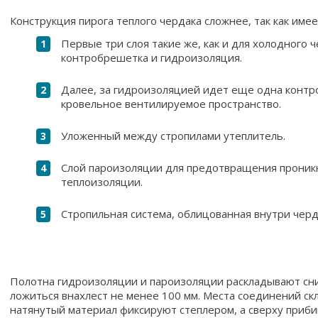
Конструкция пирога теплого чердака сложнее, так как име
Первые три слоя такие же, как и для холодного 
контробрешетка и гидроизоляция.
Далее, за гидроизоляцией идет еще одна контр
кровельное вентилируемое пространство.
Уложенный между стропилами утеплитель.
Слой пароизоляции для предотвращения проник
теплоизоляции.
Стропильная система, облицованная внутри чер
Полотна гидроизоляции и пароизоляции раскладывают сни
ложиться внахлест не менее 100 мм. Места соединений ск
натянутый материал фиксируют степлером, а сверху приб