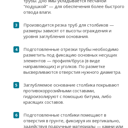
трубы. Дно ямы укладывается песчаной
"подушкой" — для обеспечения более быстрого
отвода влаги.
Производится резка труб для столбиков —
размеры зависят от высоты ограждения и
уровня заглубления основания.
Подготовленные отрезки трубы необходимо
разметить под фиксацию основных несущих
элементов — профиля/бруса (в виде
направляющих) и уголков. По разметке
высверливаются отверстия нужного диаметра.
Заглубляемое основание столбика покрывают
противокоррозийными составами,
гидроизолируют с помощью битума, либо
красящих составов.
Подготовленные столбики помещают в
отверстия в грунте, фиксируя их вертикально,
задействуя подручные материалы — камни или