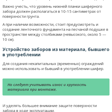
Важно учесть, что уровень нижней планки шиферного
забора должен располагаться в 10-15 сантиметрах от
поверхности грунта.
А при наличии возможности, стоит предусмотреть и
создание ленточного фундамента на песчаной подушке в
пространстве между столбиками (невысокого, около 5 —
10 см).
Устройство заборов из материала, бывшего
в употреблении
Для создания некапитальных (временных) ограждений
можно использовать и бывший в употреблении шифер.
Но следует учитывать износ и хрупкость
материала при монтаже.
И уделять большее внимание защите поверхности
забора в ходе эксплуатации.