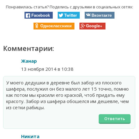
Понравилась статья? Поделись с друзьями в социальных сетях:
Facebook
Twitter
Вконтакте
Одноклассники
Google+
Комментарии:
Жанар
13 ноября 2014 в 10:38
У моего дедушки в деревне был забор из плоского
шифера, послужил он без малого лет 15 точно, помню
как потом мы красили его краской, чтоб придать ему
красоту. Забор из шифера обошелся им дешевле, чем
из сетки рабицы.
Ответить
Никита