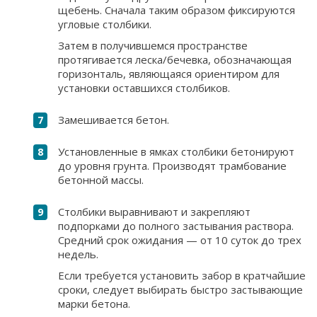
щебень. Сначала таким образом фиксируются
угловые столбики.
Затем в получившемся пространстве
протягивается леска/бечевка, обозначающая
горизонталь, являющаяся ориентиром для
установки оставшихся столбиков.
Замешивается бетон.
Установленные в ямках столбики бетонируют
до уровня грунта. Производят трамбование
бетонной массы.
Столбики выравнивают и закрепляют
подпорками до полного застывания раствора.
Средний срок ожидания — от 10 суток до трех
недель.
Если требуется установить забор в кратчайшие
сроки, следует выбирать быстро застывающие
марки бетона.