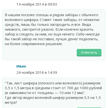
14 ноября 2014 в 09:03
В нашем поселке сплошь и рядом заборы с обычного
волнового шифера. Ставят такие заборы, от нехватки
средств, лишь бы только загородить и все. Вида
никакого, смотрится ужасно. Если конечно красить
забор и следить за ним, но еще ничего. Себе никогда
бы такой забор не поставил, лучше денег подкопить,
на более современное решение.
Ответить
Иван
24 ноября 2016 в 14:39
"Так, лист шифера (плоского или волнового) размером
3,5 х 1,5 метра в среднем стоит от 700 до 1000 рублей
(в зависимости от толщины — 10 или 12 мм)".
Где автор видел волновой шифер размером 3,5 на 1,5
метра?