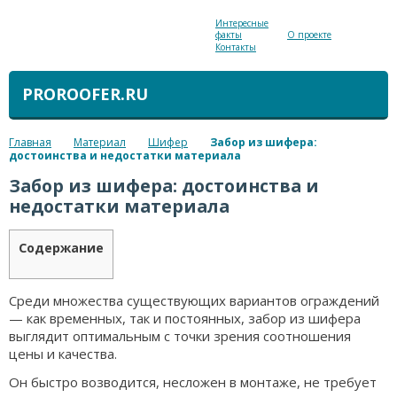
Интересные
факты
О проекте
Контакты
PROROOFER.RU
Главная
Материал
Шифер
Забор из шифера:
достоинства и недостатки материала
Забор из шифера: достоинства и
недостатки материала
Содержание
Среди множества существующих вариантов ограждений
— как временных, так и постоянных, забор из шифера
выглядит оптимальным с точки зрения соотношения
цены и качества.
Он быстро возводится, несложен в монтаже, не требует