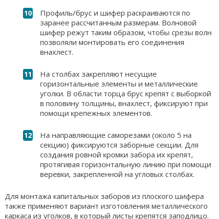
Профиль/брус и шифер раскраиваются по
заранее рассчитанным размерам. Волновой
шифер режут таким образом, чтобы срезы волн
позволяли монтировать его соединения
внахлест.
На столбах закрепляют несущие
горизонтальные элементы и металлические
уголки. В области торца брус крепят с выборкой
в половину толщины, внахлест, фиксируют при
помощи крепежных элементов.
На направляющие саморезами (около 5 на
секцию) фиксируются заборные секции. Для
создания ровной кромки забора их крепят,
протягивая горизонтальную линию при помощи
веревки, закрепленной на угловых столбах.
Для монтажа капитальных заборов из плоского шифера
также применяют вариант изготовления металлического
каркаса из уголков, в который листы крепятся заподлицо.