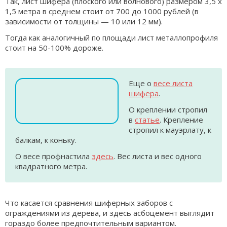
Так, лист шифера (плоского или волнового) размером 3,5 х
1,5 метра в среднем стоит от 700 до 1000 рублей (в
зависимости от толщины — 10 или 12 мм).
Тогда как аналогичный по площади лист металлопрофиля
стоит на 50-100% дороже.
Еще о
весе листа
шифера
.
О креплении стропил
в
статье
. Крепление
стропил к мауэрлату, к
балкам, к коньку.
О весе профнастила
здесь
. Вес листа и вес одного
квадратного метра.
Что касается сравнения шиферных заборов с
ограждениями из дерева, и здесь асбоцемент выглядит
гораздо более предпочтительным вариантом.