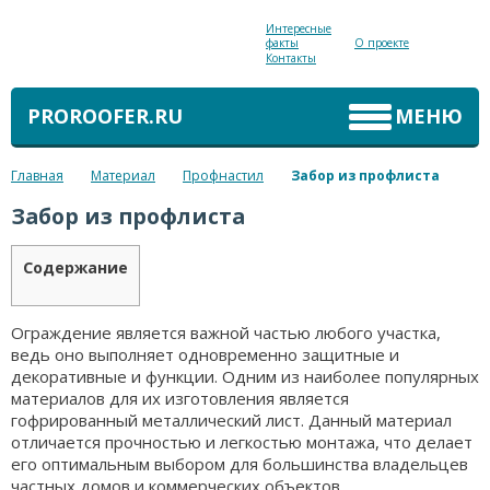
Интересные
факты
О проекте
Контакты
PROROOFER.RU
МЕНЮ
Главная
Материал
Профнастил
Забор из профлиста
Забор из профлиста
Содержание
Ограждение является важной частью любого участка,
ведь оно выполняет одновременно защитные и
декоративные и функции. Одним из наиболее популярных
материалов для их изготовления является
гофрированный металлический лист. Данный материал
отличается прочностью и легкостью монтажа, что делает
его оптимальным выбором для большинства владельцев
частных домов и коммерческих объектов.