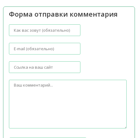
Форма отправки комментария