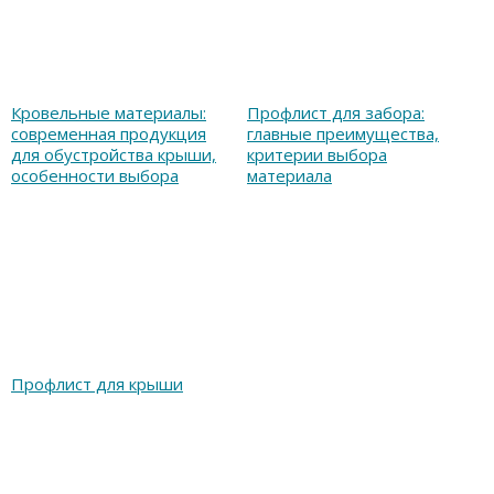
Кровельные материалы:
Профлист для забора:
современная продукция
главные преимущества,
для обустройства крыши,
критерии выбора
особенности выбора
материала
Профлист для крыши