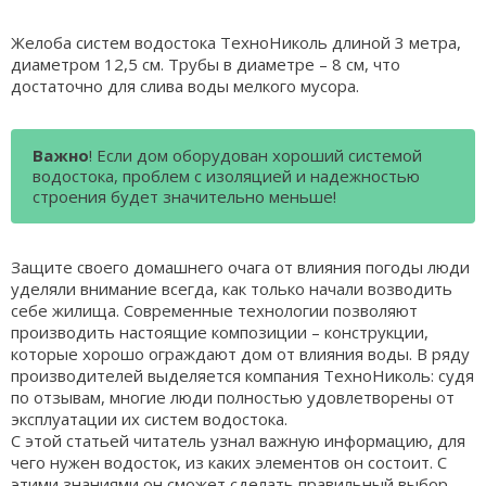
Желоба систем водостока ТехноНиколь длиной 3 метра,
диаметром 12,5 см. Трубы в диаметре – 8 см, что
достаточно для слива воды мелкого мусора.
Важно
! Если дом оборудован хороший системой
водостока, проблем с изоляцией и надежностью
строения будет значительно меньше!
Защите своего домашнего очага от влияния погоды люди
уделяли внимание всегда, как только начали возводить
себе жилища. Современные технологии позволяют
производить настоящие композиции – конструкции,
которые хорошо ограждают дом от влияния воды. В ряду
производителей выделяется компания ТехноНиколь: судя
по отзывам, многие люди полностью удовлетворены от
эксплуатации их систем водостока.
С этой статьей читатель узнал важную информацию, для
чего нужен водосток, из каких элементов он состоит. С
этими знаниями он сможет сделать правильный выбор