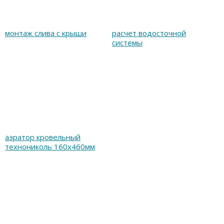
монтаж слива с крыши
расчет водосточной
системы
аэратор кровельный
технониколь 160х460мм