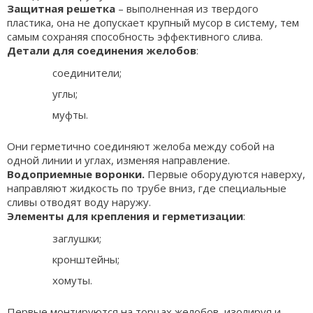
Защитная решетка
– выполненная из твердого
пластика, она не допускает крупный мусор в систему, тем
самым сохраняя способность эффективного слива.
Детали для соединения желобов
:
соединители;
углы;
муфты.
Они герметично соединяют желоба между собой на
одной линии и углах, изменяя направление.
Водоприемные воронки.
Первые оборудуются наверху,
направляют жидкость по трубе вниз, где специальные
сливы отводят воду наружу.
Элементы для крепления и герметизации
:
заглушки;
кронштейны;
хомуты.
Первые монтируются на торцах желобов, изолируя и