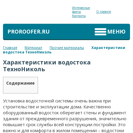
Интересные
факты
О проекте
Контакты
PROROOFER.RU
МЕНЮ
Главная
Материал
Прочие материалы
Характеристики
водостока ТехноНиколь
Характеристики водостока
ТехноНиколь
Содержание
Установка водосточной системы очень важна при
строительстве и эксплуатации дома. Качественно
оборудованный водосток оберегает стены и фундамент
здания от преждевременного разрушения, значительно
повышает срок службы всей конструкции постройки. Это
важно и для комфорта в жилом помещении – водостоки