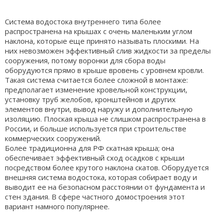
Система водостока внутреннего типа более
распространена на крышах с очень маленьким углом
наклона, которые еще принято называть плоскими. На
них невозможен эффективный слив жидкости за пределы
сооружения, потому воронки для сбора воды
оборудуются прямо в крыше вровень с уровнем кровли.
Такая система считается более сложной в монтаже:
предполагает изменение кровельной конструкции,
установку труб желобов, кронштейнов и других
элементов внутри, вывод наружу и дополнительную
изоляцию. Плоская крыша не слишком распространена в
России, и больше используется при строительстве
коммерческих сооружений.
Более традиционна для РФ скатная крыша; она
обеспечивает эффективный сход осадков с крыши
посредством более крутого наклона скатов. Оборудуется
внешняя система водостока, которая собирает воду и
выводит ее на безопасном расстоянии от фундамента и
стен здания. В сфере частного домостроения этот
вариант намного популярнее.