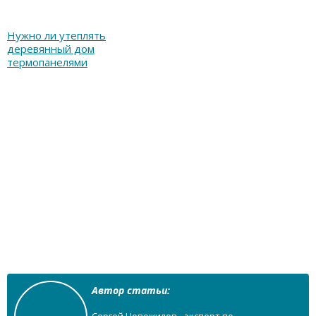
Нужно ли утеплять
деревянный дом
термопанелями
Автор статьи:
Сергей Новожилов - эксперт по