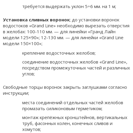
​требуется выдержать уклон 5÷6 мм. на 1 м;
Установка сливных воронок
; до установки воронок
водостоков «Grand Line» необходимо вырезать отверстия
в желобах: 100-110 мм. — для линейки «Гранд Лайн
модели 125×90»; 12-130 мм. — для линейки «Grand Line
модели 150×100»;
крепление водосточных желобов;
соединение водосточных желобов «Grand Line»,
посредством промежуточных частей и различных
углов;
Свободные торцы воронок закрыть заглушками согласно
инструкции;
места соединений отдельных частей желобов
промазать силиконовым герметиком;
монтаж крепёжных кронштейнов, вертикальных
труб, фасонных колен, конечных сливов и
хомутов;