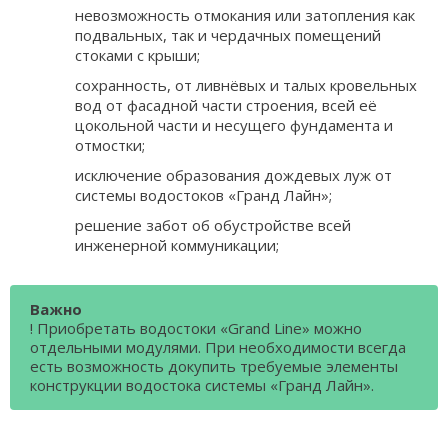
невозможность отмокания или затопления как
подвальных, так и чердачных помещений
стоками с крыши;
сохранность, от ливнёвых и талых кровельных
вод от фасадной части строения, всей её
цокольной части и несущего фундамента и
отмостки;
исключение образования дождевых луж от
системы водостоков «Гранд Лайн»;
решение забот об обустройстве всей
инженерной коммуникации;
Важно
! Приобретать водостоки «Grand Line» можно
отдельными модулями. При необходимости всегда
есть возможность докупить требуемые элементы
конструкции водостока системы «Гранд Лайн».