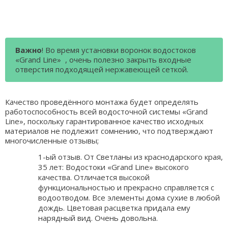
Важно
! Во время установки воронок водостоков
«Grand Line» , очень полезно закрыть входные
отверстия подходящей нержавеющей сеткой.
Качество проведённого монтажа будет определять
работоспособность всей водосточной системы «Grand
Line», поскольку гарантированное качество исходных
материалов не подлежит сомнению, что подтверждают
многочисленные отзывы;
1-ый отзыв. От Светланы из краснодарского края,
35 лет: Водостоки «Grand Line» высокого
качества. Отличается высокой
функциональностью и прекрасно справляется с
водоотводом. Все элементы дома сухие в любой
дождь. Цветовая расцветка придала ему
нарядный вид. Очень довольна.