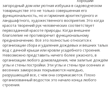
Хороший
загородный дом или уютная избушка в садоводческом
товариществе это не только совершенная его
функциональность, но и гармония архитектурного и
ландшафтного, художественного восприятия. Это когда
красота творений рук человеческих соответствует
первозданной красоте природы. Когда внешнее
благолепие не противоречит функциональному
предназначению. Всё это полностью относится к
организации сбора и удаления дождевых и вешних талых
вод с дачной крыши или кровли усадебного строения.
Невозможно представить ничего более ужасного, в
организации любого домовладения, чем залитые дождём
углы и стены постройки. Эти углы и стены при осенних и
весенних заморозках покрываются наледью,
разрушающей все, с чем она соприкасаются. Плохо
организованный водосток это начало конца любого
строения.