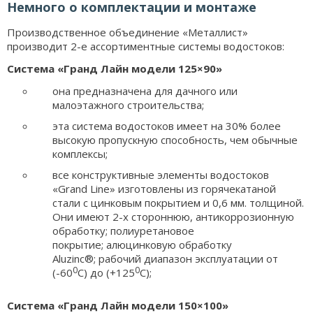
Немного о комплектации и монтаже
Производственное объединение «Металлист»
производит 2-е ассортиментные системы водостоков:
Система «Гранд Лайн модели 125×90»
она предназначена для дачного или
малоэтажного строительства;
эта система водостоков имеет на 30% более
высокую пропускную способность, чем обычные
комплексы;
все конструктивные элементы водостоков
«Grand Line» изготовлены из горячекатаной
стали с цинковым покрытием и 0,6 мм. толщиной.
Они имеют 2-х стороннюю, антикоррозионную
обработку; полиуретановое
покрытие; алюцинковую обработку
Aluzinc®; рабочий диапазон эксплуатации от
0
0
(-60
С) до (+125
С);
Система «Гранд Лайн модели 150×100»