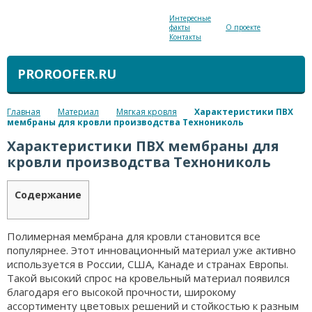
Интересные
факты
О проекте
Контакты
PROROOFER.RU
Главная
Материал
Мягкая кровля
Характеристики ПВХ
мембраны для кровли производства Технониколь
Характеристики ПВХ мембраны для
кровли производства Технониколь
Содержание
Полимерная мембрана для кровли становится все
популярнее. Этот инновационный материал уже активно
используется в России, США, Канаде и странах Европы.
Такой высокий спрос на кровельный материал появился
благодаря его высокой прочности, широкому
ассортименту цветовых решений и стойкостью к разным