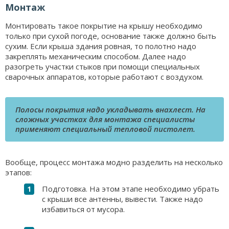
Монтаж
Монтировать такое покрытие на крышу необходимо
только при сухой погоде, основание также должно быть
сухим. Если крыша здания ровная, то полотно надо
закреплять механическим способом. Далее надо
разогреть участки стыков при помощи специальных
сварочных аппаратов, которые работают с воздухом.
Полосы покрытия надо укладывать внахлест. На
сложных участках для монтажа специалисты
применяют специальный тепловой пистолет.
Вообще, процесс монтажа модно разделить на несколько
этапов:
Подготовка. На этом этапе необходимо убрать
с крыши все антенны, вывести. Также надо
избавиться от мусора.