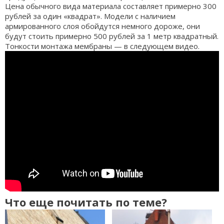
Цена обычного вида материала составляет примерно 300
рублей за один «квадрат». Модели с наличием
армированного слоя обойдутся немного дороже, они
будут стоить примерно 500 рублей за 1 метр квадратный.
Тонкости монтажа мембраны — в следующем видео.
Что еще почитать по теме?