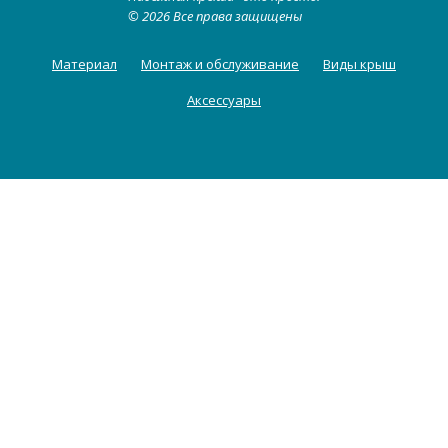
© 2026 Все права защищены
Материал
Монтаж и обслуживание
Виды крыш
Аксессуары