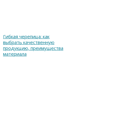
Гибкая черепица: как
выбрать качественную
продукцию, преимущества
материала