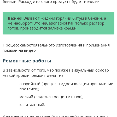
бензин. Расход итогового продукта будет невелик.
Важно
! Вливают жидкий горячий битум в бензин, а
не наоборот! Это небезопасно! Как только раствор
готов, производится заливка крыши.
Процесс самостоятельного изготовления и применения
показан на видео.
Ремонтные работы
В зависимости от того, что покажет визуальный осмотр
мягкой кровли, ремонт делят на:
аварийный (процесс гидроизоляции при наличии
протечек);
мелкий (заделка трещин и швов);
капитальный.
Для мелкого ремонта необходимы небольшие отрезки