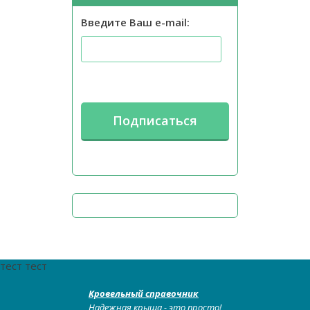
Введите Ваш e-mail:
тест тест
Кровельный справочник
Надежная крыша - это просто!