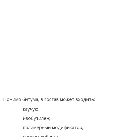
Помимо битума, в состав может входить:
каучук;
изобутилен;
полимерный модификатор;
прочие добавки.