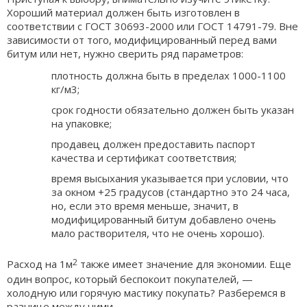
Хороший материал должен быть изготовлен в
соответствии с ГОСТ 30693-2000 или ГОСТ 14791-79. Вне
зависимости от того, модифицированный перед вами
битум или нет, нужно сверить ряд параметров:
плотность должна быть в пределах 1000-1100
кг/м3;
срок годности обязательно должен быть указан
на упаковке;
продавец должен предоставить паспорт
качества и сертификат соответствия;
время высыхания указывается при условии, что
за окном +25 градусов (стандартно это 24 часа,
но, если это время меньше, значит, в
модифицированный битум добавлено очень
мало растворителя, что не очень хорошо).
2
Расход на 1м
также имеет значение для экономии. Еще
один вопрос, который беспокоит покупателей, —
холодную или горячую мастику покупать? Разберемся в
разнице между ними.