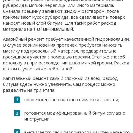
рубероида, мягкой черепицы или иного материала.
Сначала трещину заливают жидким раствором, после
приклеивают кусок рубероида, все сдавливают и поверх
наносят новый слой битума. Для таких работ расход
2
материала на 1 м
минимальный.
Аварийный ремонт требует качественной гидроизоляции.
В случае возникновения протечек, требуется наносить
мастику под кровельный материал, предварительно
просушивая участок с помощью горелки. Этот же способ
используют при расхождении швов мягкой кровли. Расход
в этом случае также небольшой.
Капитальный ремонт самый сложный из всех, расход
битума здесь нужно увеличить. Сам процесс можно
разделить на три этапа:
поврежденное полотно снимается с крыши;
готовится модифицированный битум согласно
инструкции;
выстилается слой гидроизоляции (специального