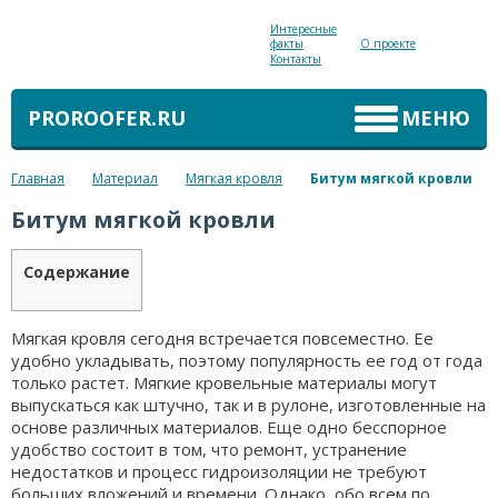
Интересные
факты
О проекте
Контакты
PROROOFER.RU
МЕНЮ
Главная
Материал
Мягкая кровля
Битум мягкой кровли
Битум мягкой кровли
Содержание
Мягкая кровля сегодня встречается повсеместно. Ее
удобно укладывать, поэтому популярность ее год от года
только растет. Мягкие кровельные материалы могут
выпускаться как штучно, так и в рулоне, изготовленные на
основе различных материалов. Еще одно бесспорное
удобство состоит в том, что ремонт, устранение
недостатков и процесс гидроизоляции не требуют
больших вложений и времени. Однако, обо всем по