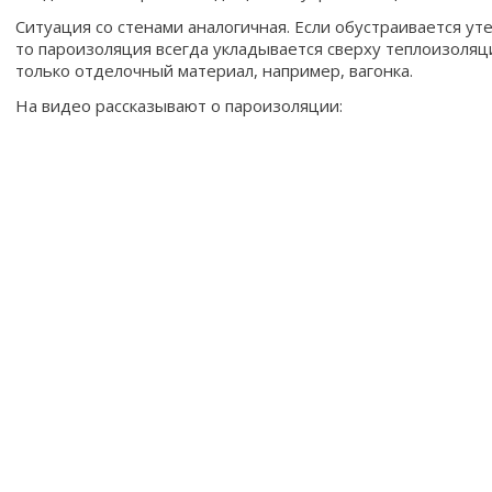
Ситуация со стенами аналогичная. Если обустраивается у
то пароизоляция всегда укладывается сверху теплоизоляци
только отделочный материал, например, вагонка.
На видео рассказывают о пароизоляции: