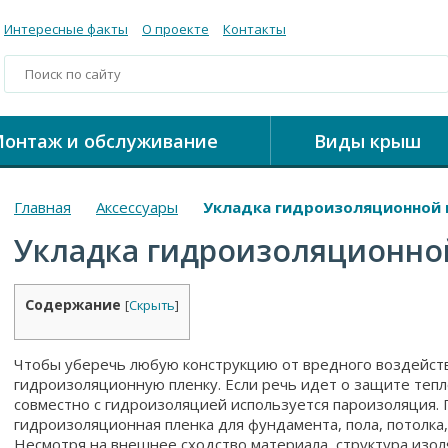
Интересные факты
О проекте
Контакты
онтаж и обслуживание
Виды крыш
Главная
Аксессуары
Укладка гидроизоляционной 
Укладка гидроизоляционно
Содержание
[
Скрыть
]
Чтобы уберечь любую конструкцию от вредного воздейст
гидроизоляционную пленку. Если речь идет о защите тепл
совместно с гидроизоляцией используется пароизоляция. 
гидроизоляционная пленка для фундамента, пола, потолка,
Несмотря на внешнее сходство материала, структура изол