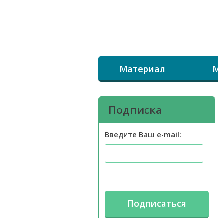
Материал
М
Подписка
Введите Ваш e-mail: