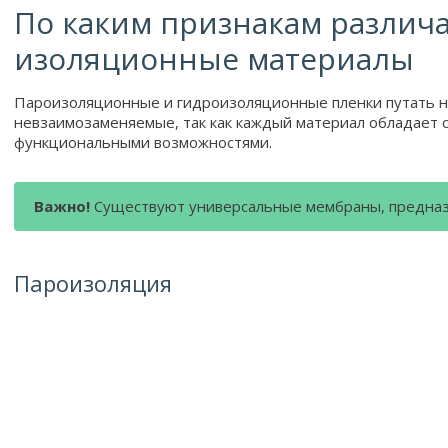
По каким признакам различ
изоляционные материалы
Пароизоляционные и гидроизоляционные пленки путать не
невзаимозаменяемые, так как каждый материал обладает
функциональными возможностями.
Важно!
Существуют универсальные мембраны, предназ
Пароизоляция