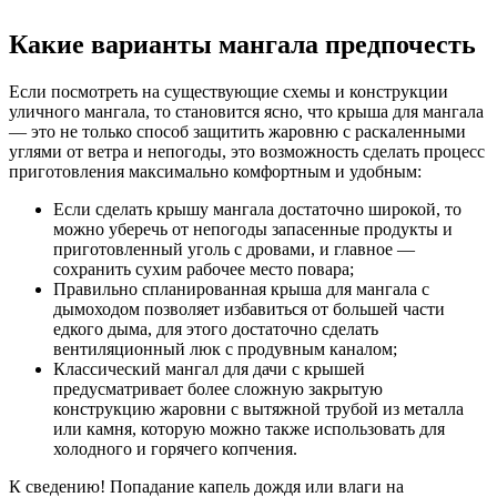
Какие варианты мангала предпочесть
Если посмотреть на существующие схемы и конструкции
уличного мангала, то становится ясно, что крыша для мангала
— это не только способ защитить жаровню с раскаленными
углями от ветра и непогоды, это возможность сделать процесс
приготовления максимально комфортным и удобным:
Если сделать крышу мангала достаточно широкой, то
можно уберечь от непогоды запасенные продукты и
приготовленный уголь с дровами, и главное —
сохранить сухим рабочее место повара;
Правильно спланированная крыша для мангала с
дымоходом позволяет избавиться от большей части
едкого дыма, для этого достаточно сделать
вентиляционный люк с продувным каналом;
Классический мангал для дачи с крышей
предусматривает более сложную закрытую
конструкцию жаровни с вытяжной трубой из металла
или камня, которую можно также использовать для
холодного и горячего копчения.
К сведению!
Попадание капель дождя или влаги на