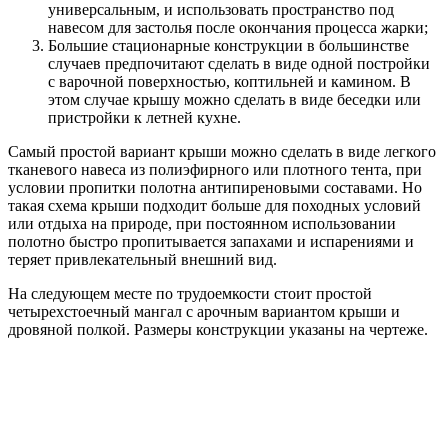
универсальным, и использовать пространство под
навесом для застолья после окончания процесса жарки;
Большие стационарные конструкции в большинстве
случаев предпочитают сделать в виде одной постройки
с варочной поверхностью, коптильней и камином. В
этом случае крышу можно сделать в виде беседки или
пристройки к летней кухне.
Самый простой вариант крыши можно сделать в виде легкого
тканевого навеса из полиэфирного или плотного тента, при
условии пропитки полотна антипиреновыми составами. Но
такая схема крыши подходит больше для походных условий
или отдыха на природе, при постоянном использовании
полотно быстро пропитывается запахами и испарениями и
теряет привлекательный внешний вид.
На следующем месте по трудоемкости стоит простой
четырехстоечный мангал с арочным вариантом крыши и
дровяной полкой. Размеры конструкции указаны на чертеже.