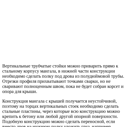
Вертикальные трубчатые стойки можно приварить прямо к
стальному корпусу мангала, в нижней части конструкции
необходимо сделать полку под дрова из полудюймовой трубы.
Отрезки профиля прихватывают точками сварки, но не
сваривают полноценным швом, пока не будет собран корсет и
опора для крыши.
Конструкция мангала с крышей получается неустойчивой,
поэтому на торцах вертикальных стоек необходимо сделать
стальные пластины, через которые всю конструкцию можно
крепить к бетону или любой другой опорной поверхности.
Подобную конструкцию можно сделать переносной, если
вместо дров на нижнюю полку уложить груз, например,