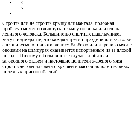
Строить или не строить крышу для мангала, подобная
проблема может возникнуть только у новичка или очень
ленивого человека. Большинство опытных шашлычников
могут подтвердить, что каждый третий праздник или застолье
с планируемым приготовлением барбекю или жареного мяса с
овощами на шампурах оказывается испорченным из-за плохой
погоды. Поэтому в большинстве случаев любители
загородного отдыха и настоящие ценители жареного мяса
строят мангалы для дачи с крышей и массой дополнительных
полезных приспособлений.