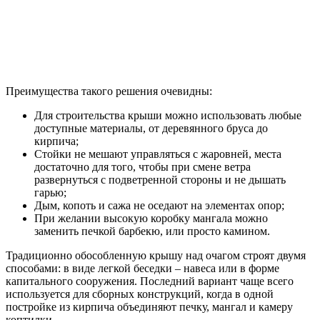
Преимущества такого решения очевидны:
Для строительства крыши можно использовать любые
доступные материалы, от деревянного бруса до
кирпича;
Стойки не мешают управляться с жаровней, места
достаточно для того, чтобы при смене ветра
развернуться с подветренной стороны и не дышать
гарью;
Дым, копоть и сажа не оседают на элементах опор;
При желании высокую коробку мангала можно
заменить печкой барбекю, или просто камином.
Традиционно обособленную крышу над очагом строят двумя
способами: в виде легкой беседки – навеса или в форме
капитального сооружения. Последний вариант чаще всего
используется для сборных конструкций, когда в одной
постройке из кирпича объединяют печку, мангал и камеру
коптилки.