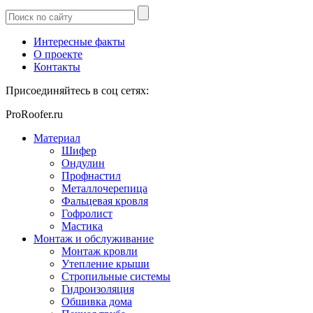
Интересные факты
О проекте
Контакты
Присоединяйтесь в соц сетях:
ProRoofer.ru
Материал
Шифер
Ондулин
Профнастил
Металлочерепица
Фальцевая кровля
Гофролист
Мастика
Монтаж и обслуживание
Монтаж кровли
Утепление крыши
Стропильные системы
Гидроизоляция
Обшивка дома