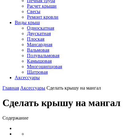
Печная труба
Расчет крыши
Свесы
Ремонт кровли
Виды крыш
Односкатная
Двускатная
Плоская
Мансардная
Вальмовая
Полувальмовая
Камышовая
Многощипцовая
Шатровая
Аксессуары
Главная
Аксессуары
Сделать крышу на мангал
Сделать крышу на мангал
Содержание