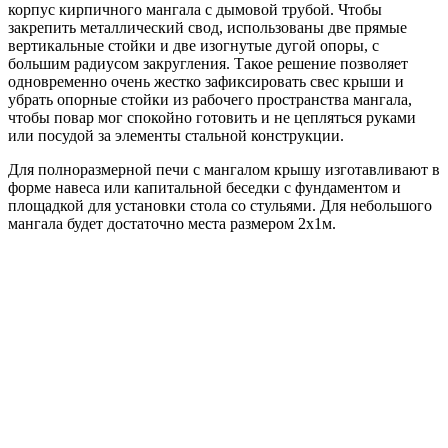
корпус кирпичного мангала с дымовой трубой. Чтобы
закрепить металлический свод, использованы две прямые
вертикальные стойки и две изогнутые дугой опоры, с
большим радиусом закругления. Такое решение позволяет
одновременно очень жестко зафиксировать свес крыши и
убрать опорные стойки из рабочего пространства мангала,
чтобы повар мог спокойно готовить и не цепляться руками
или посудой за элементы стальной конструкции.
Для полноразмерной печи с мангалом крышу изготавливают в
форме навеса или капитальной беседки с фундаментом и
площадкой для установки стола со стульями. Для небольшого
мангала будет достаточно места размером 2х1м.