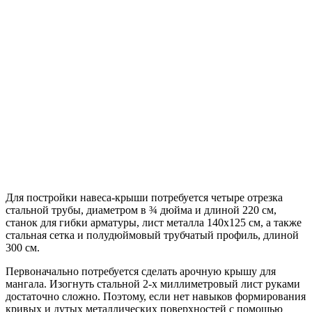
Для постройки навеса-крыши потребуется четыре отрезка
стальной трубы, диаметром в ¾ дюйма и длиной 220 см,
станок для гибки арматуры, лист металла 140х125 см, а также
стальная сетка и полудюймовый трубчатый профиль, длиной
300 см.
Первоначально потребуется сделать арочную крышу для
мангала. Изогнуть стальной 2-х миллиметровый лист руками
достаточно сложно. Поэтому, если нет навыков формирования
кривых и дутых металлических поверхностей с помощью