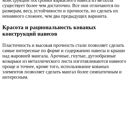
Конструкций постройки каркасного навеса из металла
существует более чем достаточно. Все они отличаются по
размерам, весу, устойчивости и прочности, но сделать их
ненамного сложнее, чем два предыдущих варианта.
Красота и рациональность кованых
конструкций навесов
Пластичность и высокая прочность стали позволяет сделать
самые интересные по форме и содержанию навесы и крыши
над жаровней мангала. Арочные, гнутые, дугообразные
козырьки из металлического листа изготавливаются намного
проще и точнее, кроме того, использование кованых
элементов позволяет сделать мангал более симпатичным и
интересным.