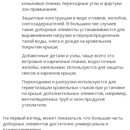
коньковые планки, переходные углы и фартуки
зон примыкания;
Защитные конструкции в виде отливов, желобов,
снегозадержателей. В большинстве случаев
такие доборные элементы устанавливаются для
выравнивания нагрузки и перераспределения
талой воды, снега и дождя на кровельном
покрытии крыши;
Добавочные детали и узлы, чаще всего это
ветровые и карнизные планки, водосточные
желобы, капельники. Используются для защиты
свесов и карнизов крыши;
Переходники и разгрузки используются для
герметизации кровельных стыков при установке
на крыше дополнительных элементов, например,
вентиляционных труб и окон продухов
утеплителя.
На первый взгляд, может показаться, что большая часть
доборных элементов достаточно универсальна и
взаимозаменяема.