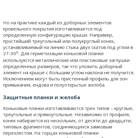
Но на практике каждый из доборных элементов
кровельного покрытия изготавливается под
определенную конфигурацию крыши. Например,
простейший треугольный или полукруглый конек,
устанавливаемый на линию стыка двух скатов под углом в
о
27-30
. Для герметизации коньковой планки
используются металлические или пластиковые заглушки
определенных размеров, так что уложить доборный
элемент на крыше с большим углом наклона не получится.
Исключением могут быть пристенный профиль для зон
примыкания, ендова и полуоткрытые желоба.
Защитные планки и желоба
Коньковые планки изготавливаются трех типов – круглые,
треугольные и прямоугольные. Независимо от профиля,
конек набирается из нескольких, от десяти до двадцати,
типовых фрагментов, соединяющихся замковым
перехлестом. На торцах коньковой планки