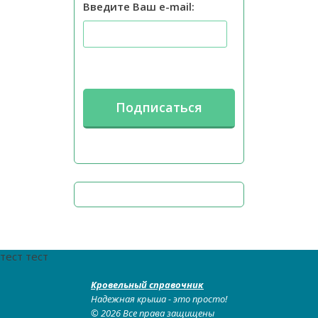
Введите Ваш e-mail:
тест тест
Кровельный справочник
Надежная крыша - это просто!
© 2026 Все права защищены