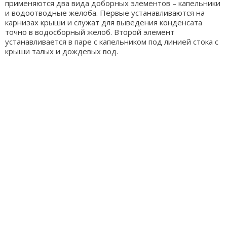
применяются два вида доборных элементов – капельники
и водоотводные желоба. Первые устанавливаются на
карнизах крыши и служат для выведения конденсата
точно в водосборный желоб. Второй элемент
устанавливается в паре с капельником под линией стока с
крыши талых и дождевых вод.