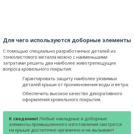
Для чего используются доборные элементы
С помощью специально разработанных деталей из
тонколистового металла можно с наименьшими
затратами решить два наиболее животрепещущих
вопроса кровельного покрытия:
Гарантировать защиту наиболее уязвимых
деталей крыши от проникновения воды и ветра;
Обеспечить высокое качество декоративного
оформления кровельного покрытия.
К сведению!
Любые накладные и доборные
элементы промышленного изготовления смотрятся
на крыше достаточно органично и не вызывают