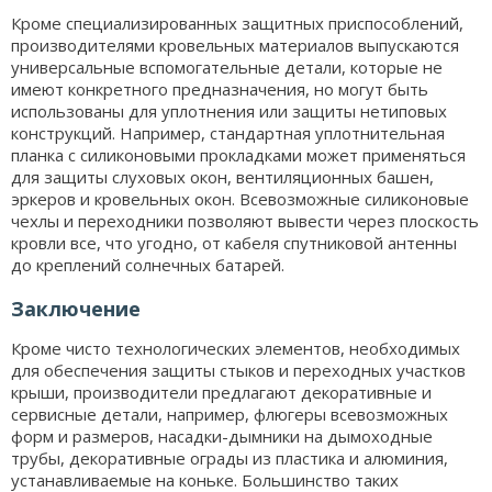
Кроме специализированных защитных приспособлений,
производителями кровельных материалов выпускаются
универсальные вспомогательные детали, которые не
имеют конкретного предназначения, но могут быть
использованы для уплотнения или защиты нетиповых
конструкций. Например, стандартная уплотнительная
планка с силиконовыми прокладками может применяться
для защиты слуховых окон, вентиляционных башен,
эркеров и кровельных окон. Всевозможные силиконовые
чехлы и переходники позволяют вывести через плоскость
кровли все, что угодно, от кабеля спутниковой антенны
до креплений солнечных батарей.
Заключение
Кроме чисто технологических элементов, необходимых
для обеспечения защиты стыков и переходных участков
крыши, производители предлагают декоративные и
сервисные детали, например, флюгеры всевозможных
форм и размеров, насадки-дымники на дымоходные
трубы, декоративные ограды из пластика и алюминия,
устанавливаемые на коньке. Большинство таких