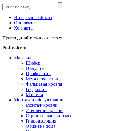
Интересные факты
О проекте
Контакты
Присоединяйтесь в соц сетях:
ProRoofer.ru
Материал
Шифер
Ондулин
Профнастил
Металлочерепица
Фальцевая кровля
Гофролист
Мастика
Монтаж и обслуживание
Монтаж кровли
Утепление крыши
Стропильные системы
Гидроизоляция
Обшивка дома