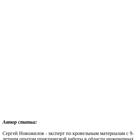
Автор статьи:
Сергей Новожилов - эксперт по кровельным материалам с 9-
летним опытом практической работы в области инженерных