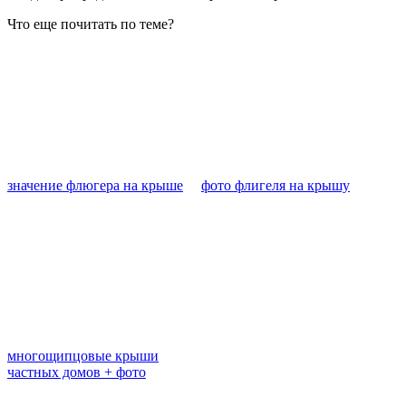
Что еще почитать по теме?
значение флюгера на крыше
фото флигеля на крышу
многощипцовые крыши
частных домов + фото