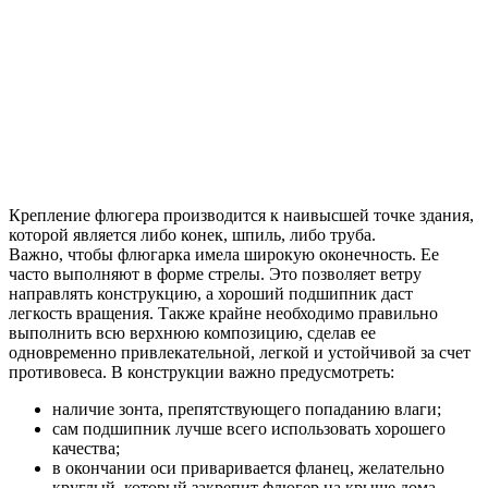
Крепление флюгера производится к наивысшей точке здания,
которой является либо конек, шпиль, либо труба.
Важно, чтобы флюгарка имела широкую оконечность. Ее
часто выполняют в форме стрелы. Это позволяет ветру
направлять конструкцию, а хороший подшипник даст
легкость вращения. Также крайне необходимо правильно
выполнить всю верхнюю композицию, сделав ее
одновременно привлекательной, легкой и устойчивой за счет
противовеса. В конструкции важно предусмотреть:
наличие зонта, препятствующего попаданию влаги;
сам подшипник лучше всего использовать хорошего
качества;
в окончании оси приваривается фланец, желательно
круглый, который закрепит флюгер на крыше дома.