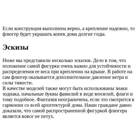
Если конструкция выполнена верно, а крепление надежно, то
флюгер будет украшать конек дома долгие годы.
Эскизы
Ниже мы представили несколько эскизов. Дело в том, что
положение самой фигурки очень важно для устойчивости и
распределения ее веса при креплении на крыше. В работе на
сам флюгер оказывается дополнительное давление ветра и
силы тяжести.
В качестве моделей также могут быть использованы знаки
зодиака, начальные буквы фамилий в виде вензелей, флаги и
тому подобное. Фантазия неограничена, если это смотрится в
гармонии со всей архитектурой дома. Наши граждане давно
доказали, что самой распространенной фигуркой флюгера
является вовсе не петух.