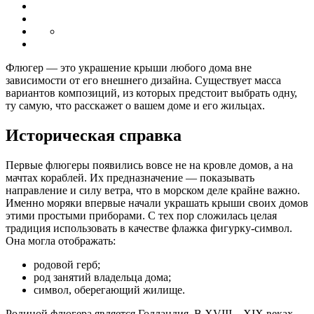
Флюгер — это украшение крыши любого дома вне
зависимости от его внешнего дизайна. Существует масса
вариантов композиций, из которых предстоит выбрать одну,
ту самую, что расскажет о вашем доме и его жильцах.
Историческая справка
Первые флюгеры появились вовсе не на кровле домов, а на
мачтах кораблей. Их предназначение — показывать
направление и силу ветра, что в морском деле крайне важно.
Именно моряки впервые начали украшать крыши своих домов
этими простыми приборами. С тех пор сложилась целая
традиция использовать в качестве флажка фигурку-символ.
Она могла отображать:
родовой герб;
род занятий владельца дома;
символ, оберегающий жилище.
Родиной флюгера является Голландия. В XVIII—XIX веках