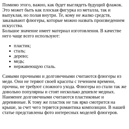
Помимо этого, важно, как будет выглядеть будущий флажок.
Это может быть как плоская фигурка из металла, так и
выпуклая, но полая внутри. Те, кому не жалко средств,
заказывают флюгеры, которые можно назвать произведением
искусства.
Большое значение имеет материал изготовления. В качестве
него чаще всего используют:
пластик;
сталь;
дерево;
медь;
нержавеющую сталь.
Самыми прочными и долговечными считаются флюгеры из
меди. Они не теряют своей красоты с течением времени,
прочны, не требуют сложного ухода. Флюгеры из стали так же
довольно популярны и стоят несколько дешевле медных.
Наименее долговечными считаются пластиковые и
деревянные. К тому же пластик не так ярко смотрится на
крыше, за счет чего теряется романтика композиции. В нашей
статье представлены фото интересных моделей флюгеров.