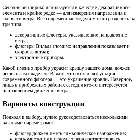
Сегодня он широко используется в качестве декоративного
элемента и крайне редко — для измерения направления и
скорости ветра. Все современные модели можно разделить на
три типа:
декоративные флюгеры, указывающие направление
ветра;
флюгеры Вильда (помимо направления показывает и
скорость ветра);
электронные приборы.
Какой именно прибор украсит крышу вашего дома, должен
решить сам владелец. Важно, что основная функция
современного флюгера — это украшение кровли. Наверное,
лишь в прибрежных районах сегодня кто-то интересуется
направлением движения ветра.
Варианты конструкции
Подходя к выбору, нужно руководствоваться несколькими
важными параметрами:
флюгер должен иметь символическое изображение;
вся композиция в целом должна соответствовать