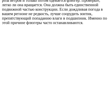
роза ветров и только потом одевается флюгер. Проверьте,
легко ли она вращается. Она должна быть единственной
подвижной частью конструкции. Если дождливая погода в
вашем регионе не редкость, лучше соорудить зонтик,
препятствующий попаданию влаги в подшипник. Именно по
этой причине флюгеры часто останавливаются.