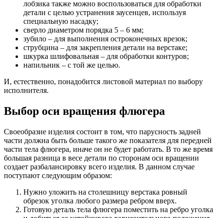
лобзика также можно воспользоваться для обработки
детали с целью устранения заусенцев, используя
специальную насадку;
сверло диаметром порядка 5 – 6 мм;
зубило – для выполнения остроконечных врезок;
струбцина – для закрепления детали на верстаке;
шкурка шлифовальная – для обработки контуров;
напильник – с той же целью.
И, естественно, понадобится листовой материал по выбору
исполнителя.
Выбор оси вращения флюгера
Своеобразие изделия состоит в том, что парусность задней
части должна быть больше такого же показателя для передней
части тела флюгера, иначе он не будет работать. В то же время
большая разница в весе детали по сторонам оси вращении
создает разбалансировку всего изделия. В данном случае
поступают следующим образом:
Нужно уложить на столешницу верстака ровный
обрезок уголка любого размера ребром вверх.
Готовую деталь тела флюгера поместить на ребро уголка