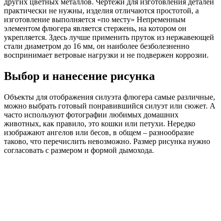
других цветных металлов. Чертежи для изготовления деталей
практически не нужны, изделия отличаются простотой, а
изготовление выполняется «по месту» Непременным
элементом флюгера является стержень, на котором он
укрепляется. Здесь лучше применить пруток из нержавеющей
стали диаметром до 16 мм, он наиболее безболезненно
воспринимает ветровые нагрузки и не подвержен коррозии.
Выбор и нанесение рисунка
Объекты для отображения силуэта флюгера самые различные,
можно выбрать готовый понравившийся силуэт или сюжет. А
часто используют фотографии любимых домашних
животных, как правило, это кошки или петухи. Нередко
изображают ангелов или бесов, в общем – разнообразие
таково, что перечислить невозможно. Размер рисунка нужно
согласовать с размером и формой дымохода.