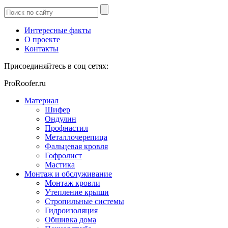
Интересные факты
О проекте
Контакты
Присоединяйтесь в соц сетях:
ProRoofer.ru
Материал
Шифер
Ондулин
Профнастил
Металлочерепица
Фальцевая кровля
Гофролист
Мастика
Монтаж и обслуживание
Монтаж кровли
Утепление крыши
Стропильные системы
Гидроизоляция
Обшивка дома