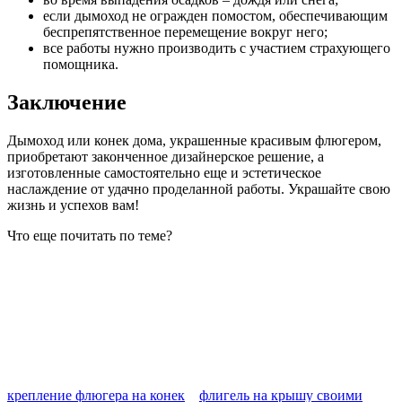
если дымоход не огражден помостом, обеспечивающим
беспрепятственное перемещение вокруг него;
все работы нужно производить с участием страхующего
помощника.
Заключение
Дымоход или конек дома, украшенные красивым флюгером,
приобретают законченное дизайнерское решение, а
изготовленные самостоятельно еще и эстетическое
наслаждение от удачно проделанной работы. Украшайте свою
жизнь и успехов вам!
Что еще почитать по теме?
крепление флюгера на конек
флигель на крышу своими