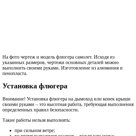
На фото чертеж и модель флюгера самолет. Исходя из
указанных размеров, чертежи основных деталей можно
выполнить своими руками. Изготовление из алюминия и
пенопласта.
Установка флюгера
Внимание!
Установка флюгера на дымоход или конек крыши
своими руками – это высотная работа, требующая выполнения
определенных правил безопасности.
Такие работы нельзя выполнять:
при сильном ветре;
во время выпадения осадков – дождя или снега;