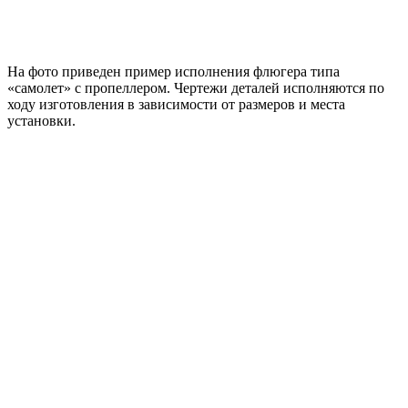
На фото приведен пример исполнения флюгера типа
«самолет» с пропеллером. Чертежи деталей исполняются по
ходу изготовления в зависимости от размеров и места
установки.