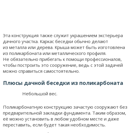
Эта конструкция также служит украшением экстерьера
дачного участка. Каркас беседки обычно делают
из металла или дерева. Крыша может быть изготовлена
из поликарбоната или металлического профиля.
Не обязательно прибегать к помощи профессионалов,
чтобы построить это сооружение, ведь с этой задачей
можно справиться самостоятельно.
Плюсы дачной беседки из поликарбоната
Небольшой вес.
Поликарбонатную конструкцию зачастую сооружают без
предварительной закладки фундамента. Таким образом,
её можно установить в любом удобном месте и даже
переставить, если будет такая необходимость.