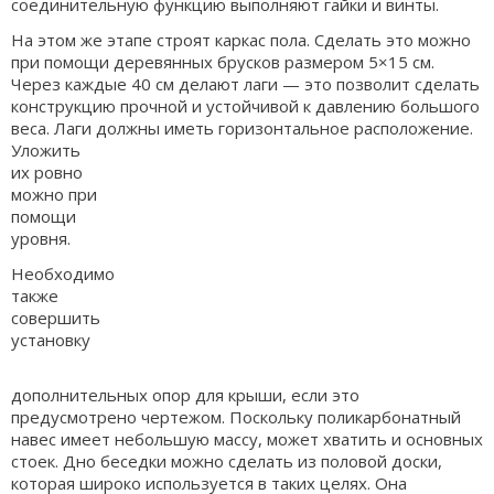
соединительную функцию выполняют гайки и винты.
На этом же этапе строят каркас пола. Сделать это можно
при помощи деревянных брусков размером 5×15 см.
Через каждые 40 см делают лаги — это позволит сделать
конструкцию прочной и устойчивой к давлению большого
веса. Лаги должны иметь
горизонтальное расположение.
Уложить
их ровно
можно при
помощи
уровня.
Необходимо
также
совершить
установку
дополнительных опор для крыши, если это
предусмотрено чертежом. Поскольку поликарбонатный
навес имеет небольшую массу, может хватить и основных
стоек. Дно беседки можно сделать из половой доски,
которая широко используется в таких целях. Она