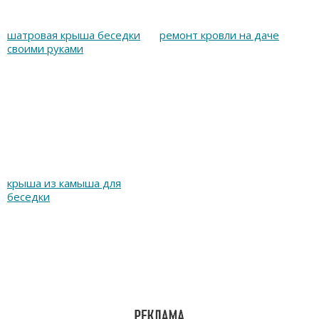
шатровая крыша беседки
ремонт кровли на даче
своими руками
крыша из камыша для
беседки