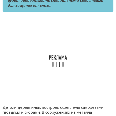
будет обрабатывать специальными средствами
для защиты от влаги.
Детали деревянных построек скреплены саморезами,
гвоздями и скобами. В сооружениях из металла