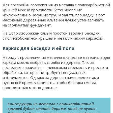
Для постройки сооружения из металла с поликарбонатной
крышей можно произвести бетонирование
исключительно несущих труб и залить площадку, а вот
массивные деревянные альтанки лучше устанавливать
на столбчатый фундамент.
На фото изображен самый простой вариант беседки
с поликарбонатной крышей и металлическим каркасом.
Каркас для беседки и её пола
Наряду с профилями из металла в качестве материала для
каркаса можно выбрать столбы из дерева. Плюсы
последнего варианта — невысокая стоимость и простота
обработки, которая не требует специальных
инструментов. Однако за деревянными элементами
нужно всё время ухаживать, чтобы беседка смогла
простоять как можно дольше.
Конструкции из металла с поликарбонатной
крышей будет стоить дороже, но её не нужно